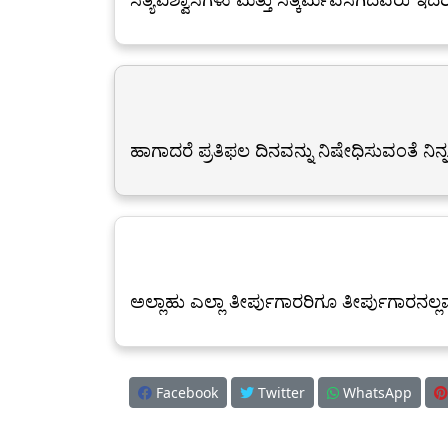
ಹಾಗಾದರೆ ಪ್ರತಿಫಲ ದಿನವನ್ನು ನಿಷೇಧಿಸುವಂತೆ ನಿನ್
ಅಲ್ಲಾಹು ಎಲ್ಲಾ ತೀರ್ಪುಗಾರರಿಗೂ ತೀರ್ಪುಗಾರನಲ್ಲ
Facebook
Twitter
WhatsApp