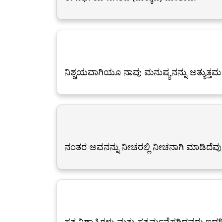
ನಿಶ್ಚಯವಾಗಿಯೂ ನಾವು ಮನುಷ್ಯನನ್ನು ಅತ್ಯುತ್ತಮ ರೂ
ನಂತರ ಅವನನ್ನು ನೀಚರಲ್ಲಿ ನೀಚನಾಗಿ ಮಾಡಿದೆವು
ಸತ್ಯವಿಶ್ವಾಸಿಗಳು ಮತ್ತು ಸತ್ಕರ್ಮವೆಸಗಿದವರು ಇ