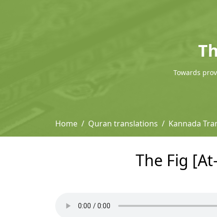
Th
Towards provi
Home
Quran translations
Kannada Tran
The Fig [At