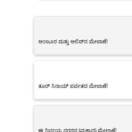
ಅಂಜೂರ ಮತ್ತು ಆಲಿವ್‌ನ ಮೇಲಾಣೆ!
ತೂರ್ ಸಿನಾಯ್ ಪರ್ವತದ ಮೇಲಾಣೆ!
ಈ ನಿರ್ಭಯ ನಗರದ (ಮಕ್ಕಾದ) ಮೇಲಾಣೆ!