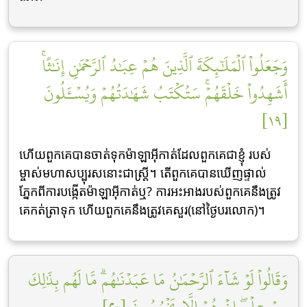
وَجَعَلُواْ ٱلۡمَلَٰٓئِكَةَ ٱلَّذِينَ هُمۡ عِبَٰدُ ٱلرَّحۡمَٰنِ إِنَٰثًاۚ
أَشَهِدُواْ خَلۡقَهُمۡۚ سَتُكۡتَبُ شَهَٰدَتُهُمۡ وَيُسۡـَٔلُونَ
[١٩]
ហើយពួកគេបានចាត់ទុកម៉ាឡាអ៊ីកាត់ដែលពួកគេជាខ្ញុំ របស់
ម្ចាស់មហាសប្បុរសនោះជាស្ដ្រី។ តើពួកគេបានឃើញផ្ទាល់
ភ្នែកពីការបង្កើតម៉ាឡាអ៊ីកាត់ឬ? ការអះអាងរបស់ពួកគេនឹងត្រូវ
គេកត់ត្រាទុក ហើយពួកគេនឹងត្រូវគេសួរ(នៅថ្ងៃបរលោក)។
وَقَالُواْ لَوۡ شَآءَ ٱلرَّحۡمَٰنُ مَا عَبَدۡنَٰهُمۗ مَّا لَهُم بِذَٰلِكَ