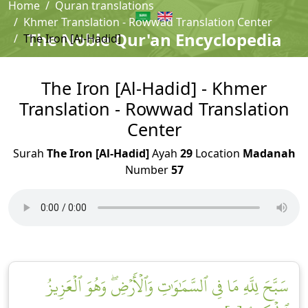
Home
Quran translations
Khmer Translation - Rowwad Translation Center
The Noble Qur'an Encyclopedia
The Iron [Al-Hadid]
The Iron [Al-Hadid] - Khmer
Translation - Rowwad Translation
Center
Surah
The Iron [Al-Hadid]
Ayah
29
Location
Madanah
Number
57
سَبَّحَ لِلَّهِ مَا فِي ٱلسَّمَٰوَٰتِ وَٱلۡأَرۡضِۖ وَهُوَ ٱلۡعَزِيزُ