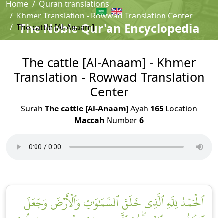
Home
Quran translations
Khmer Translation - Rowwad Translation Center
The Noble Qur'an Encyclopedia
The cattle [Al-Anaam]
The cattle [Al-Anaam] - Khmer
Translation - Rowwad Translation
Center
Surah
The cattle [Al-Anaam]
Ayah
165
Location
Maccah
Number
6
ٱلۡحَمۡدُ لِلَّهِ ٱلَّذِي خَلَقَ ٱلسَّمَٰوَٰتِ وَٱلۡأَرۡضَ وَجَعَلَ