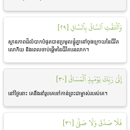
وَٱلۡتَفَّتِ ٱلسَّاقُ بِٱلسَّاقِ [٢٩]
ស្ថានភាពដ៏លំបាកបំផុតបានប្រមូលផ្តុំគ្នានៅចុងក្រោយនៃជីវិត
លោកិយ និងពេលចាប់ផ្តើមនៃជីវិតបរលោក។
إِلَىٰ رَبِّكَ يَوۡمَئِذٍ ٱلۡمَسَاقُ [٣٠]
នៅថ្ងៃនោះ គេនឹងនាំរូបគេទៅកាន់ព្រះជាម្ចាស់របស់គេ។
فَلَا صَدَّقَ وَلَا صَلَّىٰ [٣١]