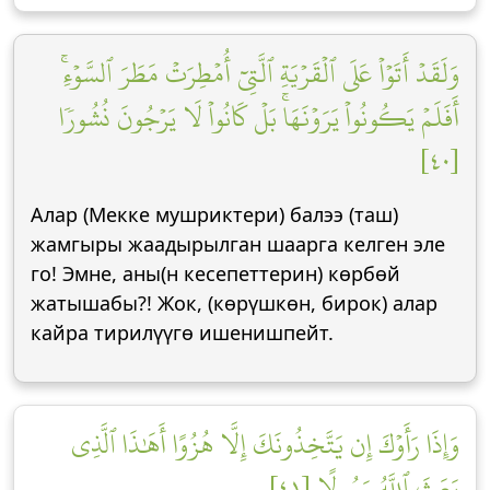
وَلَقَدۡ أَتَوۡاْ عَلَى ٱلۡقَرۡيَةِ ٱلَّتِيٓ أُمۡطِرَتۡ مَطَرَ ٱلسَّوۡءِۚ
أَفَلَمۡ يَكُونُواْ يَرَوۡنَهَاۚ بَلۡ كَانُواْ لَا يَرۡجُونَ نُشُورٗا
[٤٠]
Алар (Мекке мушриктери) балээ (таш)
жамгыры жаадырылган шаарга келген эле
го! Эмне, аны(н кесепеттерин) көрбөй
жатышабы?! Жок, (көрүшкөн, бирок) алар
кайра тирилүүгө ишенишпейт.
وَإِذَا رَأَوۡكَ إِن يَتَّخِذُونَكَ إِلَّا هُزُوًا أَهَٰذَا ٱلَّذِي
بَعَثَ ٱللَّهُ رَسُولًا [٤١]