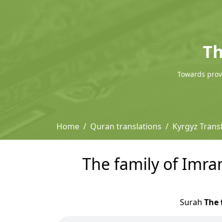
Th
Towards provi
Home
Quran translations
Kyrgyz Trans
The family of Imra
Surah
The 