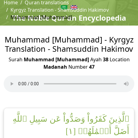
Home
Quran translations
Kyrgyz Translation - Shamsuddin Hakimov
The Noble Qur'an Encyclopedia
Muhammad [Muhammad]
Muhammad [Muhammad] - Kyrgyz
Translation - Shamsuddin Hakimov
Surah
Muhammad [Muhammad]
Ayah
38
Location
Madanah
Number
47
ٱلَّذِينَ كَفَرُواْ وَصَدُّواْ عَن سَبِيلِ ٱللَّهِ
أَضَلَّ أَعۡمَٰلَهُمۡ [١]