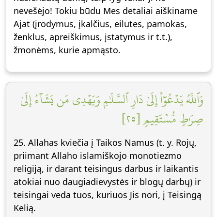
nevešėjo! Tokiu būdu Mes detaliai aiškiname
Ajat (įrodymus, įkalčius, eilutes, pamokas,
ženklus, apreiškimus, įstatymus ir t.t.),
žmonėms, kurie apmąsto.
وَٱللَّهُ يَدۡعُوٓاْ إِلَىٰ دَارِ ٱلسَّلَٰمِ وَيَهۡدِي مَن يَشَآءُ إِلَىٰ
صِرَٰطٖ مُّسۡتَقِيمٖ [٢٥]
25. Allahas kviečia į Taikos Namus (t. y. Rojų,
priimant Allaho islamiškojo monotiezmo
religiją, ir darant teisingus darbus ir laikantis
atokiai nuo daugiadievystės ir blogų darbų) ir
teisingai veda tuos, kuriuos Jis nori, į Teisingą
Kelią.