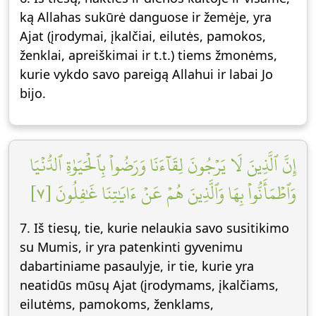
ką Allahas sukūrė danguose ir žemėje, yra
Ajat (įrodymai, įkalčiai, eilutės, pamokos,
ženklai, apreiškimai ir t.t.) tiems žmonėms,
kurie vykdo savo pareigą Allahui ir labai Jo
bijo.
إِنَّ ٱلَّذِينَ لَا يَرۡجُونَ لِقَآءَنَا وَرَضُواْ بِٱلۡحَيَوٰةِ ٱلدُّنۡيَا
وَٱطۡمَأَنُّواْ بِهَا وَٱلَّذِينَ هُمۡ عَنۡ ءَايَٰتِنَا غَٰفِلُونَ [٧]
7. Iš tiesų, tie, kurie nelaukia savo susitikimo
su Mumis, ir yra patenkinti gyvenimu
dabartiniame pasaulyje, ir tie, kurie yra
neatidūs mūsų Ajat (įrodymams, įkalčiams,
eilutėms, pamokoms, ženklams,