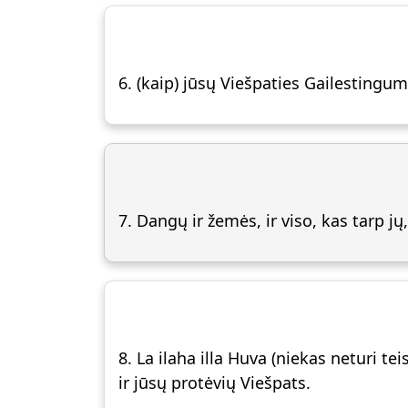
6. (kaip) jūsų Viešpaties Gailestingumą.
7. Dangų ir žemės, ir viso, kas tarp jų, 
8. La ilaha illa Huva (niekas neturi tei
ir jūsų protėvių Viešpats.