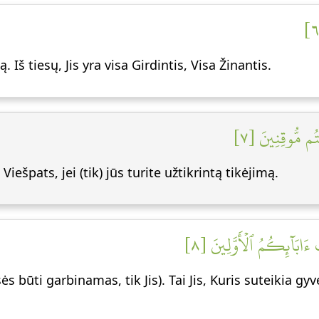
 Iš tiesų, Jis yra visa Girdintis, Visa Žinantis.
تُم مُّوقِنِينَ [٧
Viešpats, jei (tik) jūs turite užtikrintą tikėjimą.
ُ ءَابَآئِكُمُ ٱلۡأَوَّلِينَ [٨
sės būti garbinamas, tik Jis). Tai Jis, Kuris suteikia g