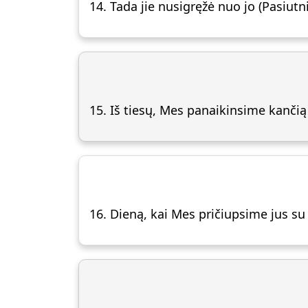
15. Iš tiesų, Mes panaikinsime kančią k
16. Dieną, kai Mes pričiupsime jus su