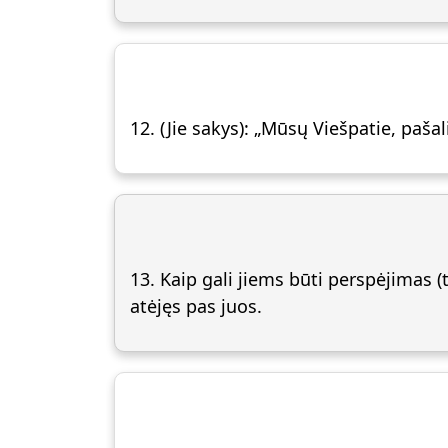
12. (Jie sakys): „Mūsų Viešpatie, paša
13. Kaip gali jiems būti perspėjimas (
atėjęs pas juos.