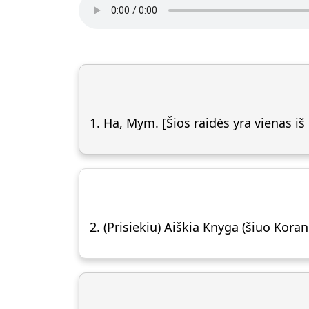
1. Ha, Mym. [Šios raidės yra vienas iš 
2. (Prisiekiu) Aiškia Knyga (šiuo Koran