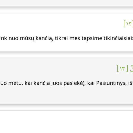
link nuo mūsų kančią, tikrai mes tapsime tikinčiaisiai
 [١٣
tuo metu, kai kančia juos pasiekė), kai Pasiuntinys, iš