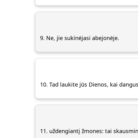
9. Ne, jie sukinėjasi abejonėje.
10. Tad laukite jūs Dienos, kai dang
11. uždengiantį žmones: tai skausmin