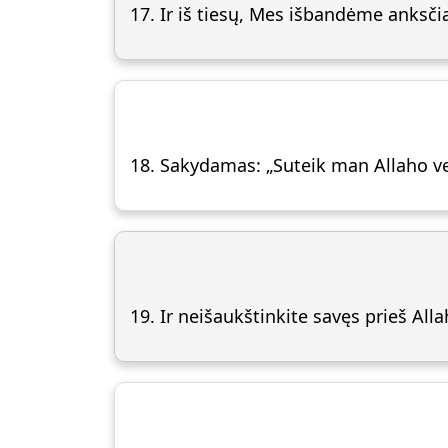
17. Ir iš tiesų, Mes išbandėme anksčia
18. Sakydamas: „Suteik man Allaho vergu
19. Ir neišaukštinkite savęs prieš Allah