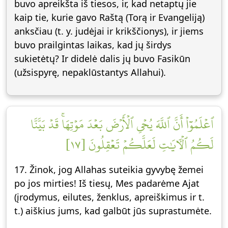
buvo apreikšta iš tiesos, ir, kad netaptų jie
kaip tie, kurie gavo Raštą (Torą ir Evangeliją)
anksčiau (t. y. judėjai ir krikščionys), ir jiems
buvo prailgintas laikas, kad jų širdys
sukietėtų? Ir didelė dalis jų buvo Fasikūn
(užsispyrę, nepaklūstantys Allahui).
ٱعۡلَمُوٓاْ أَنَّ ٱللَّهَ يُحۡيِ ٱلۡأَرۡضَ بَعۡدَ مَوۡتِهَاۚ قَدۡ بَيَّنَّا
لَكُمُ ٱلۡأٓيَٰتِ لَعَلَّكُمۡ تَعۡقِلُونَ [١٧]
17. Žinok, jog Allahas suteikia gyvybę žemei
po jos mirties! Iš tiesų, Mes padarėme Ajat
(įrodymus, eilutes, ženklus, apreiškimus ir t.
t.) aiškius jums, kad galbūt jūs suprastumėte.