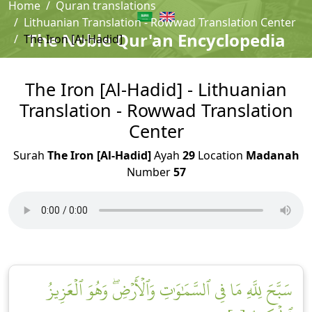
Home
Quran translations
Lithuanian Translation - Rowwad Translation Center
The Noble Qur'an Encyclopedia
The Iron [Al-Hadid]
The Iron [Al-Hadid] - Lithuanian
Translation - Rowwad Translation
Center
Surah
The Iron [Al-Hadid]
Ayah
29
Location
Madanah
Number
57
سَبَّحَ لِلَّهِ مَا فِي ٱلسَّمَٰوَٰتِ وَٱلۡأَرۡضِۖ وَهُوَ ٱلۡعَزِيزُ