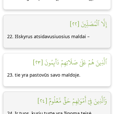
إِلَّا ٱلۡمُصَلِّينَ [٢٢]
22. Išskyrus atsidavusiuosius maldai –
ٱلَّذِينَ هُمۡ عَلَىٰ صَلَاتِهِمۡ دَآئِمُونَ [٢٣]
23. tie yra pastovūs savo maldoje.
وَٱلَّذِينَ فِيٓ أَمۡوَٰلِهِمۡ حَقّٞ مَّعۡلُومٞ [٢٤]
24. Ir tuos, kurių turte yra žinoma teisė