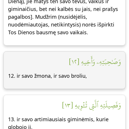
Dieną), jie matys ten savo tėvus, vaikus ir
giminaičius, bet nei kalbės su jais, nei prašys
pagalbos]. Mudžrim (nusidėjėlis,
nuodėmiautojas, netikintysis) norės išpirkti
Tos Dienos bausmę savo vaikais.
وَصَٰحِبَتِهِۦ وَأَخِيهِ [١٢]
12. ir savo žmona, ir savo broliu,
وَفَصِيلَتِهِ ٱلَّتِي تُـٔۡوِيهِ [١٣]
13. ir savo artimiausiais giminėmis, kurie
globojo jį,