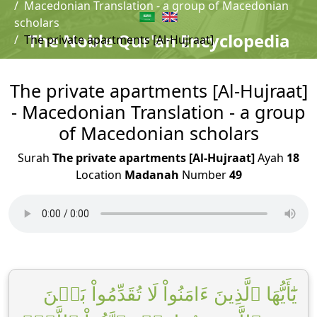
Macedonian Translation - a group of Macedonian
scholars
The Noble Qur'an Encyclopedia
The private apartments [Al-Hujraat]
The private apartments [Al-Hujraat]
- Macedonian Translation - a group
of Macedonian scholars
Surah
The private apartments [Al-Hujraat]
Ayah
18
Location
Madanah
Number
49
يَٰٓأَيُّهَا ٱلَّذِينَ ءَامَنُواْ لَا تُقَدِّمُواْ بَيۡنَ