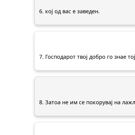
6. кој од вас е заведен.
7. Господарот твој добро го знае т
8. Затоа не им се покорувај на лаж