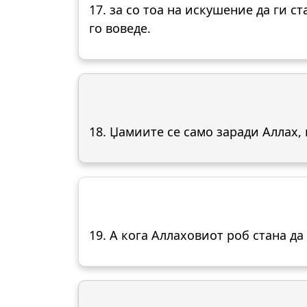
17. за со тоа на искушение да ги ст
го воведе.
18. Џамиите се само заради Аллах, 
19. А кога Аллаховиот роб стана да