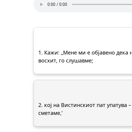
1. Кажи: „Мене ми е објавено дека
восхит, го слушавме;
2. кој на Вистинскиот пат упатува
сметаме,‘