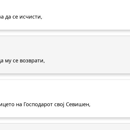
за да се исчисти,
да му се возврати,
Лицето на Господарот свој Севишен,