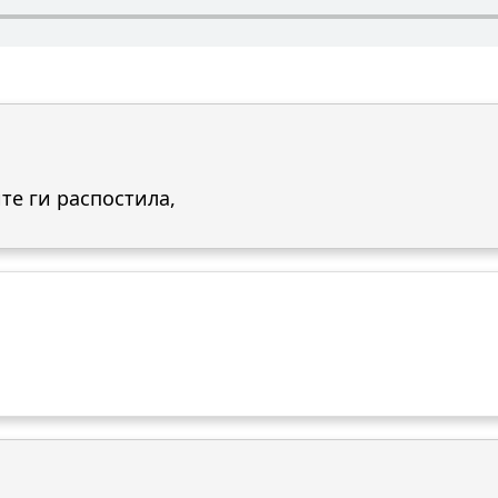
те ги распостила,