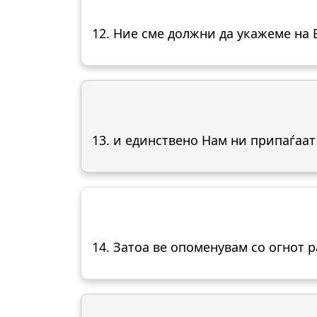
12. Ние сме должни да укажеме на 
13. и единствено Нам ни припаѓаат 
14. Затоа ве опоменувам со огнот р