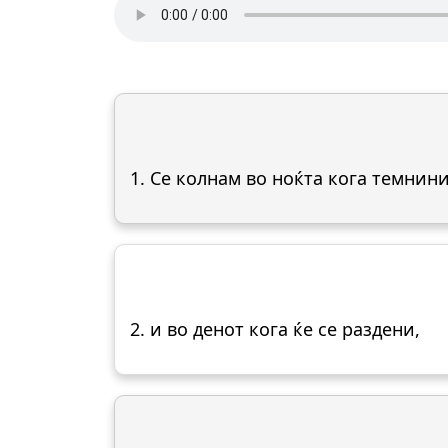
1. Се колнам во ноќта кога темнини
2. и во денот кога ќе се раздени,