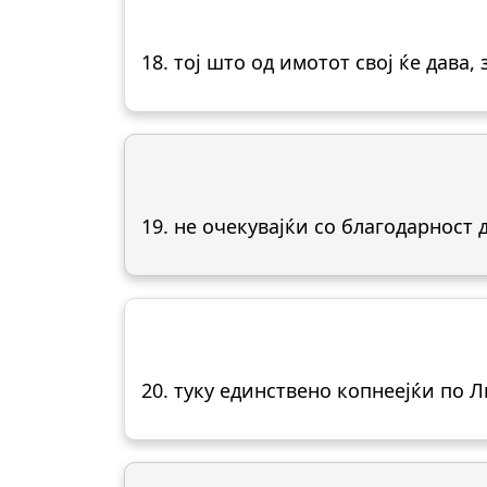
18. тој што од имотот свој ќе дава, 
19. не очекувајќи со благодарност 
20. туку единствено копнеејќи по 