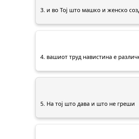
3. и во Тој што машко и женско соз
4. вашиот труд навистина е различ
5. На тој што дава и што не греши