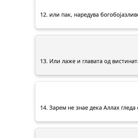
12. или пак, наредува богобојазлив
13. Или лаже и главата од вистинат
14. Зарем не знае дека Аллах гледа 