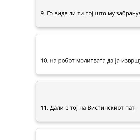
9. Го виде ли ти тој што му забрану
10. на робот молитвата да ја изврш
11. Дали е тој на Вистинскиот пат,