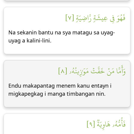
فَهُوَ فِي عِيشَةٖ رَّاضِيَةٖ [٧]
Na sekanin bantu na sya matagu sa uyag-
uyag a kalini-lini.
وَأَمَّا مَنۡ خَفَّتۡ مَوَٰزِينُهُۥ [٨]
Endu makapantag menem kanu entayn i
migkapegkag i manga timbangan nin.
فَأُمُّهُۥ هَاوِيَةٞ [٩]