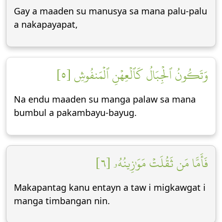
Gay a maaden su manusya sa mana palu-palu
a nakapayapat,
وَتَكُونُ ٱلۡجِبَالُ كَٱلۡعِهۡنِ ٱلۡمَنفُوشِ [٥]
Na endu maaden su manga palaw sa mana
bumbul a pakambayu-bayug.
فَأَمَّا مَن ثَقُلَتۡ مَوَٰزِينُهُۥ [٦]
Makapantag kanu entayn a taw i migkawgat i
manga timbangan nin.