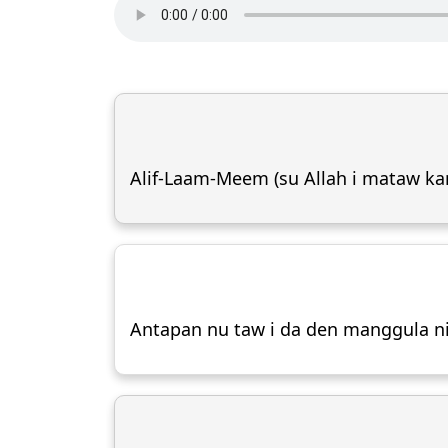
Alif-Laam-Meem (su Allah i mataw ka
Antapan nu taw i da den manggula ni