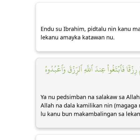
Endu su Ibrahim, pidtalu nin kanu m
lekanu amayka katawan nu.
ِزۡقٗا فَٱبۡتَغُواْ عِندَ ٱللَّهِ ٱلرِّزۡقَ وَٱعۡبُدُوهُ
Ya nu pedsimban na salakaw sa Alla
Allah na dala kamilikan nin (magaga n
lu kanu bun makambalingan sa lekan