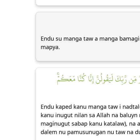
Endu su manga taw a manga bamagin
mapya.
ِّن رَّبِّكَ لَيَقُولُنَّ إِنَّا كُنَّا مَعَكُمۡۚ
Endu kaped kanu manga taw i nadtalu
kanu inugut nilan sa Allah na baluyn 
maginugut sabap kanu katalaw), na a
dalem nu pamusunugan nu taw na d