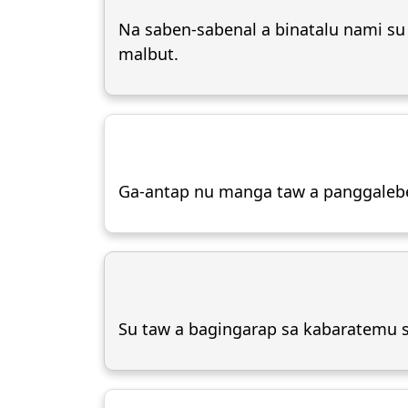
Na saben-sabenal a binatalu nami su
malbut.
Ga-antap nu manga taw a panggalebek
Su taw a bagingarap sa kabaratemu s