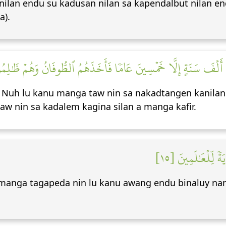
lan endu su kadusan nilan sa kapendalbut nilan en
a).
ِمۡ أَلۡفَ سَنَةٍ إِلَّا خَمۡسِينَ عَامٗا فَأَخَذَهُمُ ٱلطُّوفَانُ وَهُمۡ ظَٰلِمُو
 Nuh lu kanu manga taw nin sa nakadtangen kanilan
taw nin sa kadalem kagina silan a manga kafir.
ٗ لِّلۡعَٰلَمِينَ [١٥
manga tagapeda nin lu kanu awang endu binaluy nam