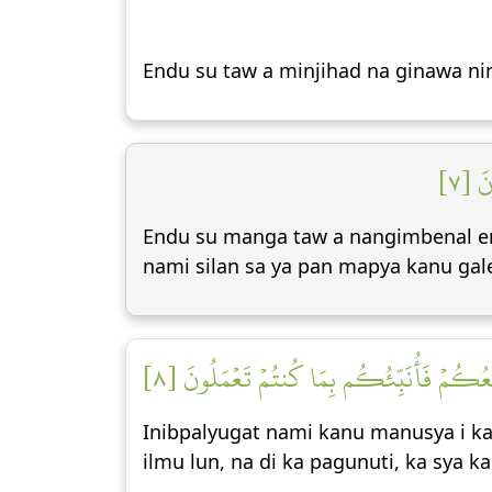
Endu su taw a minjihad na ginawa nin
نَ [٧
Endu su manga taw a nangimbenal e
nami silan sa ya pan mapya kanu gale
رۡجِعُكُمۡ فَأُنَبِّئُكُم بِمَا كُنتُمۡ تَعۡمَلُونَ [٨
Inibpalyugat nami kanu manusya i kab
ilmu lun, na di ka pagunuti, ka sya 