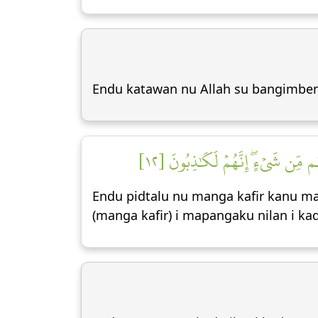
Endu katawan nu Allah su bangimbe
 مِّن شَيۡءٍۖ إِنَّهُمۡ لَكَٰذِبُونَ [١٢
Endu pidtalu nu manga kafir kanu man
(manga kafir) i mapangaku nilan i k