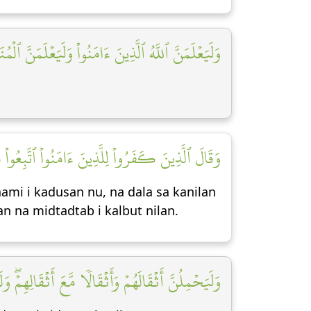
وَلَيَعۡلَمَنَّ ٱللَّهُ ٱلَّذِينَ ءَامَنُواْ وَلَيَعۡلَمَنَّ ٱلۡمُن]
وَقَالَ ٱلَّذِينَ كَفَرُواْ لِلَّذِينَ ءَامَنُواْ ٱتَّبِع]
ami i kadusan nu, na dala sa kanilan
 na midtadtab i kalbut nilan.
وَلَيَحۡمِلُنَّ أَثۡقَالَهُمۡ وَأَثۡقَالٗا مَّعَ أَثۡقَالِهِمۡۖ وَ]