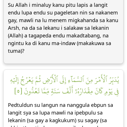
Su Allah i minaluy kanu pitu lapis a langit
endu lupa endu su pageletan nin sa nakanem
gay, mawli na lu menem migkahanda sa kanu
Arsh, na da sa lekanu i salakaw sa lekanin
(Allah) a tagapeda endu makadtabang, na
ngintu ka di kanu ma-indaw (makakuwa sa
tuma)?
يُدَبِّرُ ٱلۡأَمۡرَ مِنَ ٱلسَّمَآءِ إِلَى ٱلۡأَرۡضِ ثُمَّ يَعۡرُجُ إِلَيۡهِ
فِي يَوۡمٖ كَانَ مِقۡدَارُهُۥٓ أَلۡفَ سَنَةٖ مِّمَّا تَعُدُّونَ [٥]
Pedtuldun su langun na nanggula ebpun sa
langit sya sa lupa mawli na ipebpulu sa
lekanin (sa gay a kagkukum) su sagay (sa