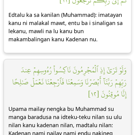
ثُمَّ إِلَىٰ رَبِّكُمۡ تُرۡجَعُونَ [١١]
Edtalu ka sa kanilan (Muhammad): imatayan
kanu ni malakal mawt, entu ba i sinaligan sa
lekanu, mawli na lu kanu bun
makambalingan kanu Kadenan nu.
وَلَوۡ تَرَىٰٓ إِذِ ٱلۡمُجۡرِمُونَ نَاكِسُواْ رُءُوسِهِمۡ عِندَ
رَبِّهِمۡ رَبَّنَآ أَبۡصَرۡنَا وَسَمِعۡنَا فَٱرۡجِعۡنَا نَعۡمَلۡ صَٰلِحًا
إِنَّا مُوقِنُونَ [١٢]
Upama mailay nengka bu Muhammad su
manga baradusa na idteku-teku nilan su ulu
nilan kanu kadenan nilan, madtalu nilan:
Kadenan nami nailay nami endu nakineg