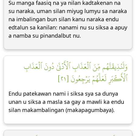
Su manga faasiq na ya nilan kadtakenan na
su naraka, uman silan miyug lumyu sa naraka
na imbalingan bun silan kanu naraka endu
edtalun sa kanilan: nanami nu su siksa a apuy
a namba su pinandalbut nu.
وَلَنُذِيقَنَّهُم مِّنَ ٱلۡعَذَابِ ٱلۡأَدۡنَىٰ دُونَ ٱلۡعَذَابِ
ٱلۡأَكۡبَرِ لَعَلَّهُمۡ يَرۡجِعُونَ [٢١]
Endu patekawan nami i siksa sya sa dunya
unan u siksa a masla sa gay a mawli ka endu
silan makambalingan (makapagumbaya).