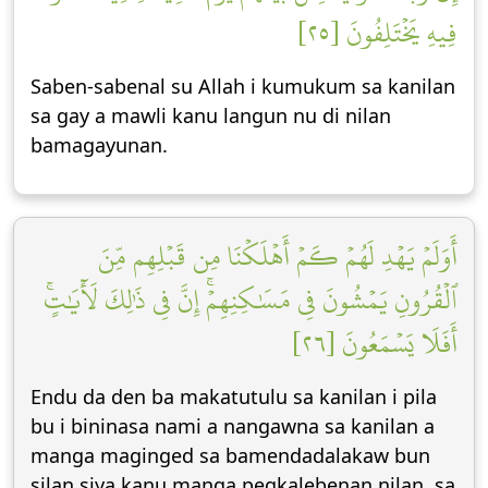
فِيهِ يَخۡتَلِفُونَ [٢٥]
Saben-sabenal su Allah i kumukum sa kanilan
sa gay a mawli kanu langun nu di nilan
bamagayunan.
أَوَلَمۡ يَهۡدِ لَهُمۡ كَمۡ أَهۡلَكۡنَا مِن قَبۡلِهِم مِّنَ
ٱلۡقُرُونِ يَمۡشُونَ فِي مَسَٰكِنِهِمۡۚ إِنَّ فِي ذَٰلِكَ لَأٓيَٰتٍۚ
أَفَلَا يَسۡمَعُونَ [٢٦]
Endu da den ba makatutulu sa kanilan i pila
bu i bininasa nami a nangawna sa kanilan a
manga maginged sa bamendadalakaw bun
silan siya kanu manga pegkalebenan nilan, sa