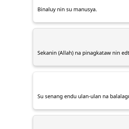
Binaluy nin su manusya.
Sekanin (Allah) na pinagkataw nin edt
Su senang endu ulan-ulan na balalag