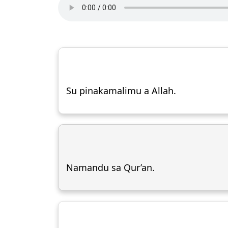
Su pinakamalimu a Allah.
Namandu sa Qur’an.