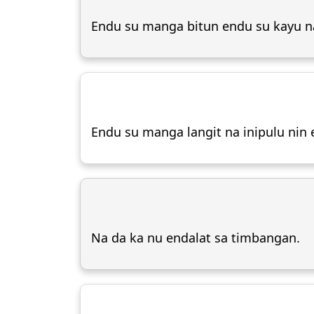
Endu su manga bitun endu su kayu na
Endu su manga langit na inipulu nin 
Na da ka nu endalat sa timbangan.