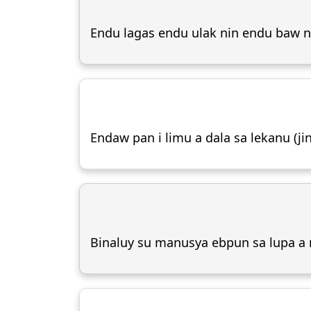
Endu lagas endu ulak nin endu baw n
Endaw pan i limu a dala sa lekanu (
Binaluy su manusya ebpun sa lupa a