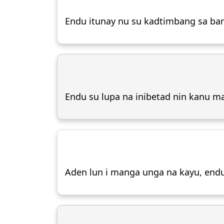
Endu itunay nu su kadtimbang sa ban
Endu su lupa na inibetad nin kanu m
Aden lun i manga unga na kayu, end