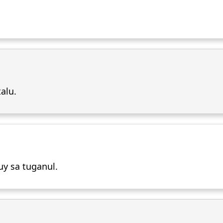
alu.
uy sa tuganul.