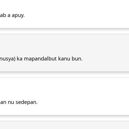
dab a apuy.
manusya) ka mapandalbut kanu bun.
an nu sedepan.