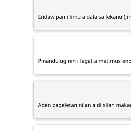
Endaw pan i limu a dala sa lekanu (
Pinandulug nin i lagat a matimus en
Aden pageletan nilan a di silan maka