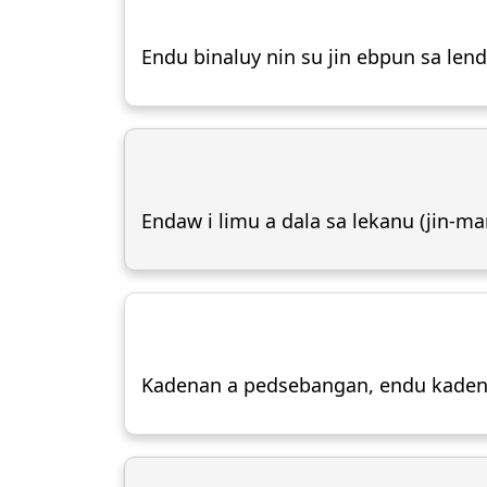
Endu binaluy nin su jin ebpun sa len
Endaw i limu a dala sa lekanu (jin-
Kadenan a pedsebangan, endu kaden