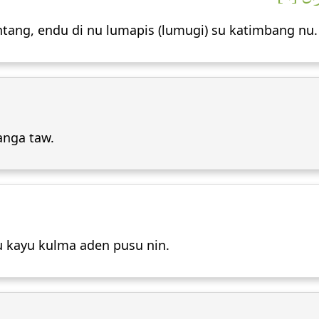
tang, endu di nu lumapis (lumugi) su katimbang nu.
anga taw.
u kayu kulma aden pusu nin.