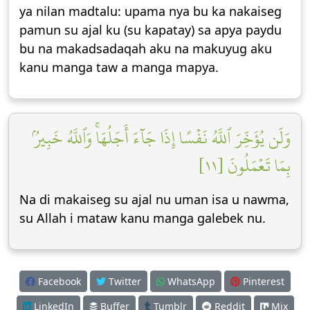
ya nilan madtalu: upama nya bu ka nakaiseg
pamun su ajal ku (su kapatay) sa apya paydu
bu na makadsadaqah aku na makuyug aku
kanu manga taw a manga mapya.
وَلَن يُؤَخِّرَ ٱللَّهُ نَفۡسًا إِذَا جَآءَ أَجَلُهَاۚ وَٱللَّهُ خَبِيرُۢ
بِمَا تَعۡمَلُونَ [١١]
Na di makaiseg su ajal nu uman isa u nawma,
su Allah i mataw kanu manga galebek nu.
Facebook
Twitter
WhatsApp
Pinterest
LinkedIn
Buffer
Tumblr
Reddit
Mix