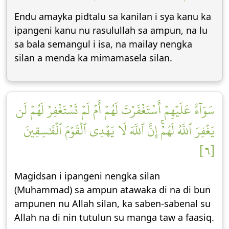
Endu amayka pidtalu sa kanilan i sya kanu ka
ipangeni kanu nu rasulullah sa ampun, na lu
sa bala semangul i isa, na mailay nengka
silan a menda ka mimamasela silan.
سَوَآءٌ عَلَيۡهِمۡ أَسۡتَغۡفَرۡتَ لَهُمۡ أَمۡ لَمۡ تَسۡتَغۡفِرۡ لَهُمۡ لَن
يَغۡفِرَ ٱللَّهُ لَهُمۡۚ إِنَّ ٱللَّهَ لَا يَهۡدِي ٱلۡقَوۡمَ ٱلۡفَٰسِقِينَ
[٦]
Magidsan i ipangeni nengka silan
(Muhammad) sa ampun atawaka di na di bun
ampunen nu Allah silan, ka saben-sabenal su
Allah na di nin tutulun su manga taw a faasiq.