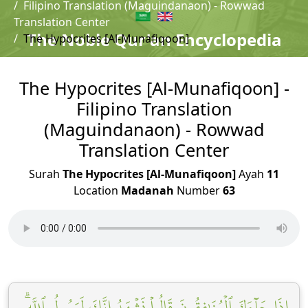
Filipino Translation (Maguindanaon) - Rowwad
Translation Center
The Noble Qur'an Encyclopedia
The Hypocrites [Al-Munafiqoon]
The Hypocrites [Al-Munafiqoon] -
Filipino Translation
(Maguindanaon) - Rowwad
Translation Center
Surah
The Hypocrites [Al-Munafiqoon]
Ayah
11
Location
Madanah
Number
63
إِذَا جَآءَكَ ٱلۡمُنَٰفِقُونَ قَالُواْ نَشۡهَدُ إِنَّكَ لَرَسُولُ ٱللَّهِۗ