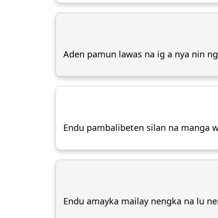
Aden pamun lawas na ig a nya nin nga
Endu pambalibeten silan na manga wa
Endu amayka mailay nengka na lu nen