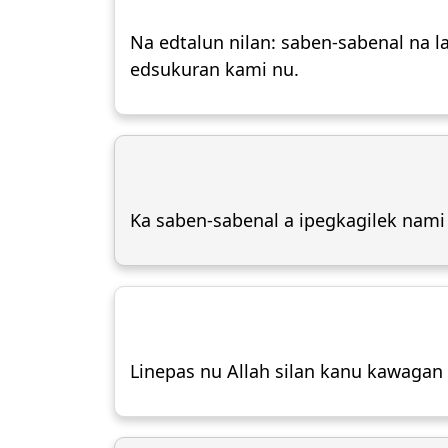
Na edtalun nilan: saben-sabenal na l
edsukuran kami nu.
Ka saben-sabenal a ipegkagilek nam
Linepas nu Allah silan kanu kawagan