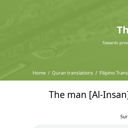
Th
Towards provi
Home
Quran translations
Filipino Tra
The man [Al-Insan
Su