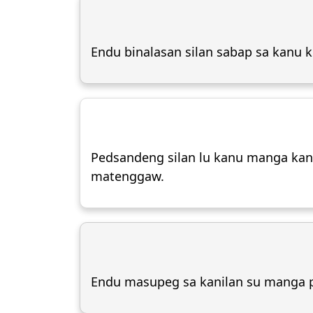
Endu binalasan silan sabap sa kanu k
Pedsandeng silan lu kanu manga kanti
matenggaw.
Endu masupeg sa kanilan su manga pa