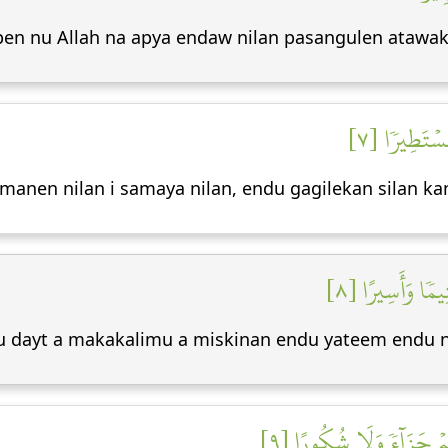
pen nu Allah na apya endaw nilan pasangulen ataw
ُسۡتَطِيرٗا [٧
anen nilan i samaya nilan, endu gagilekan silan kan
يمٗا وَأَسِيرًا [٨
u dayt a makakalimu a miskinan endu yateem endu 
مۡ جَزَآءٗ وَلَا شُكُورًا [٩