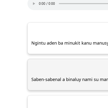
Ngintu aden ba minukit kanu manusya
Saben-sabenal a binaluy nami su ma