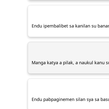
Endu ipembalibet sa kanilan su ban
Manga katya a pilak, a naukul kanu s
Endu pabpaginemen silan sya sa basu