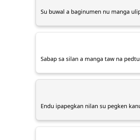
Su buwal a baginumen nu manga uli
Sabap sa silan a manga taw na pedtum
Endu ipapegkan nilan su pegken kan