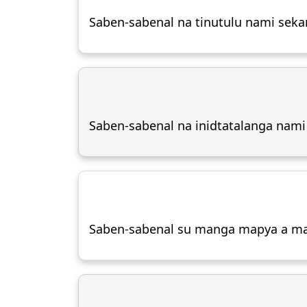
Saben-sabenal na tinutulu nami sekan
Saben-sabenal na inidtatalanga nami
Saben-sabenal su manga mapya a mang