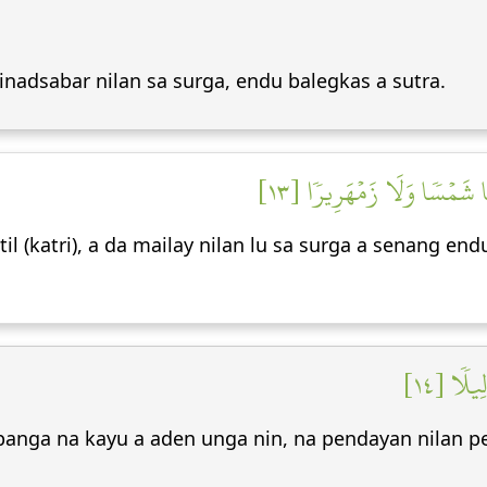
inadsabar nilan sa surga, endu balegkas a sutra.
هَا شَمۡسٗا وَلَا زَمۡهَرِيرٗا [١٣
l (katri), a da mailay nilan lu sa surga a senang e
ِيلٗا [١٤
nga na kayu a aden unga nin, na pendayan nilan pe