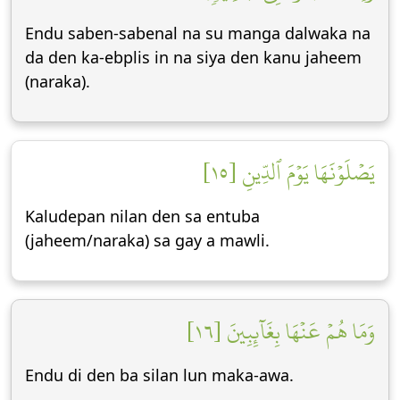
Endu saben-sabenal na su manga dalwaka na
da den ka-ebplis in na siya den kanu jaheem
(naraka).
يَصۡلَوۡنَهَا يَوۡمَ ٱلدِّينِ [١٥]
Kaludepan nilan den sa entuba
(jaheem/naraka) sa gay a mawli.
وَمَا هُمۡ عَنۡهَا بِغَآئِبِينَ [١٦]
Endu di den ba silan lun maka-awa.