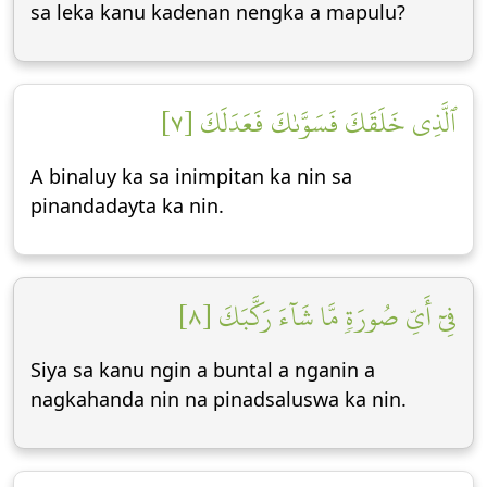
sa leka kanu kadenan nengka a mapulu?
ٱلَّذِي خَلَقَكَ فَسَوَّىٰكَ فَعَدَلَكَ [٧]
A binaluy ka sa inimpitan ka nin sa
pinandadayta ka nin.
فِيٓ أَيِّ صُورَةٖ مَّا شَآءَ رَكَّبَكَ [٨]
Siya sa kanu ngin a buntal a nganin a
nagkahanda nin na pinadsaluswa ka nin.