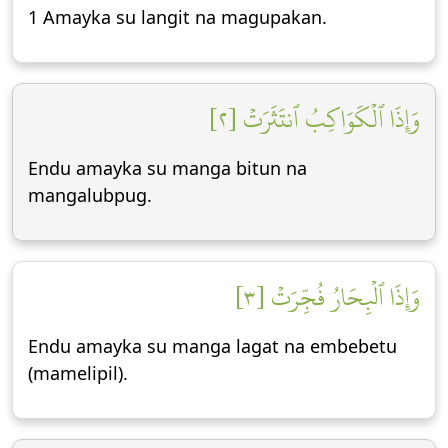
1 Amayka su langit na magupakan.
وَإِذَا ٱلۡكَوَاكِبُ ٱنتَثَرَتۡ [٢]
Endu amayka su manga bitun na
mangalubpug.
وَإِذَا ٱلۡبِحَارُ فُجِّرَتۡ [٣]
Endu amayka su manga lagat na embebetu
(mamelipil).