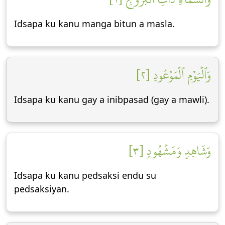
Idsapa ku kanu manga bitun a masla.
وَٱلۡيَوۡمِ ٱلۡمَوۡعُودِ [٢]
Idsapa ku kanu gay a inibpasad (gay a mawli).
وَشَاهِدٖ وَمَشۡهُودٖ [٣]
Idsapa ku kanu pedsaksi endu su
pedsaksiyan.