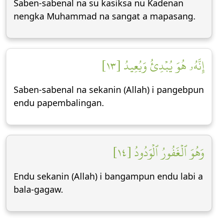
Saben-sabenal na su kasiksa nu Kadenan
nengka Muhammad na sangat a mapasang.
إِنَّهُۥ هُوَ يُبۡدِئُ وَيُعِيدُ [١٣]
Saben-sabenal na sekanin (Allah) i pangebpun
endu papembalingan.
وَهُوَ ٱلۡغَفُورُ ٱلۡوَدُودُ [١٤]
Endu sekanin (Allah) i bangampun endu labi a
bala-gagaw.