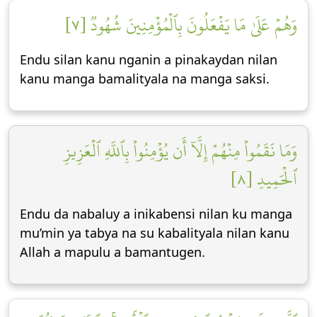
وَهُمۡ عَلَىٰ مَا يَفۡعَلُونَ بِٱلۡمُؤۡمِنِينَ شُهُودٞ [٧]
Endu silan kanu nganin a pinakaydan nilan
kanu manga bamalityala na manga saksi.
وَمَا نَقَمُواْ مِنۡهُمۡ إِلَّآ أَن يُؤۡمِنُواْ بِٱللَّهِ ٱلۡعَزِيزِ
ٱلۡحَمِيدِ [٨]
Endu da nabaluy a inikabensi nilan ku manga
mu’min ya tabya na su kabalityala nilan kanu
Allah a mapulu a bamantugen.