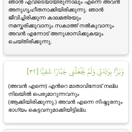
ഞാന്‍ എവിടെയായിരുന്നാലും എന്നെ അവന്‍
അനുഗൃഹീതനാക്കിയിരിക്കുന്നു. ഞാന്‍
ജീവിച്ചിരിക്കുന്ന കാലമത്രയും
നമസ്കരിക്കുവാനും സകാത്ത് നല്‍കുവാനും
അവന്‍ എന്നോട് അനുശാസിക്കുകയും
ചെയ്തിരിക്കുന്നു.
وَبَرَّۢا بِوَٰلِدَتِي وَلَمۡ يَجۡعَلۡنِي جَبَّارٗا شَقِيّٗا [٣٢]
(അവന്‍ എന്നെ) എന്‍റെ മാതാവിനോട് നല്ല
നിലയില്‍ പെരുമാറുന്നവനും
(ആക്കിയിരിക്കുന്നു.) അവന്‍ എന്നെ നിഷ്ഠൂരനും
ഭാഗ്യം കെട്ടവനുമാക്കിയിട്ടില്ല.