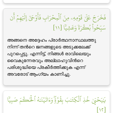
فَخَرَجَ عَلَىٰ قَوۡمِهِۦ مِنَ ٱلۡمِحۡرَابِ فَأَوۡحَىٰٓ إِلَيۡهِمۡ أَن
سَبِّحُواْ بُكۡرَةٗ وَعَشِيّٗا [١١]
അങ്ങനെ അദ്ദേഹം പ്രാര്‍ത്ഥനാസ്ഥലത്തു
നിന്ന് തന്‍റെ ജനങ്ങളുടെ അടുക്കലേക്ക്
പുറപ്പെട്ടു. എന്നിട്ട്‌, നിങ്ങള്‍ രാവിലെയും
വൈകുന്നേരവും അല്ലാഹുവിന്‍റെ
പരിശുദ്ധിയെ പ്രകീര്‍ത്തിക്കുക എന്ന്
അവരോട് ആംഗ്യം കാണിച്ചു.
يَٰيَحۡيَىٰ خُذِ ٱلۡكِتَٰبَ بِقُوَّةٖۖ وَءَاتَيۡنَٰهُ ٱلۡحُكۡمَ صَبِيّٗا
[١٢]