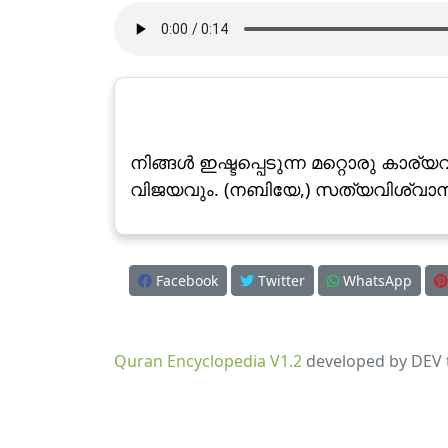
നിങ്ങള്‍ ഇഷ്ടപ്പെടുന്ന മറ്റൊരു കാ
വിജയവും. (നബിയേ,) സത്യവിശ്വാസിക
Facebook
Twitter
WhatsApp
Quran Encyclopedia V1.2
developed by DEV