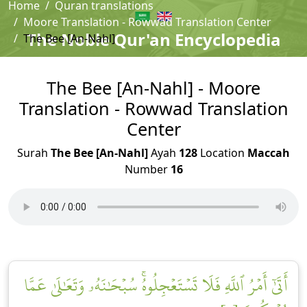
Home
Quran translations
Moore Translation - Rowwad Translation Center
The Noble Qur'an Encyclopedia
The Bee [An-Nahl]
The Bee [An-Nahl] - Moore
Translation - Rowwad Translation
Center
Surah
The Bee [An-Nahl]
Ayah
128
Location
Maccah
Number
16
أَتَىٰٓ أَمۡرُ ٱللَّهِ فَلَا تَسۡتَعۡجِلُوهُۚ سُبۡحَٰنَهُۥ وَتَعَٰلَىٰ عَمَّا