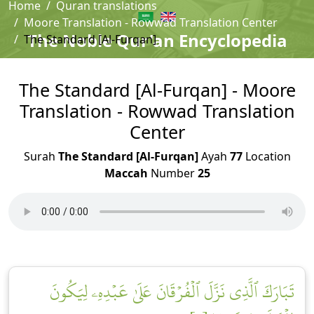
Home
Quran translations
Moore Translation - Rowwad Translation Center
The Noble Qur'an Encyclopedia
The Standard [Al-Furqan]
The Standard [Al-Furqan] - Moore
Translation - Rowwad Translation
Center
Surah
The Standard [Al-Furqan]
Ayah
77
Location
Maccah
Number
25
تَبَارَكَ ٱلَّذِي نَزَّلَ ٱلۡفُرۡقَانَ عَلَىٰ عَبۡدِهِۦ لِيَكُونَ