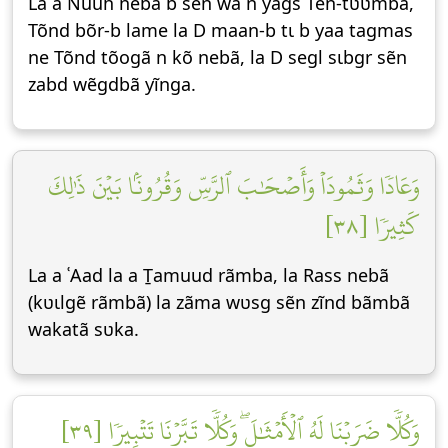
La a Nuuh nebã b sẽn wa n yags Tẽn-tʋʋmbã,
Tõnd bõr-b lame la D maan-b tɩ b yaa tagmas
ne Tõnd tõogã n kõ nebã, la D segl sɩbgr sẽn
zabd wẽgdbã yĩnga.
وَعَادٗا وَثَمُودَاْ وَأَصۡحَٰبَ ٱلرَّسِّ وَقُرُونَۢا بَيۡنَ ذَٰلِكَ
كَثِيرٗا [٣٨]
La a ʿAad la a Ṯamuud rãmba, la Rass nebã
(kʋɩlgẽ rãmbã) la zãma wʋsg sẽn zĩnd bãmbã
wakatã sʋka.
وَكُلّٗا ضَرَبۡنَا لَهُ ٱلۡأَمۡثَٰلَۖ وَكُلّٗا تَبَّرۡنَا تَتۡبِيرٗا [٣٩]