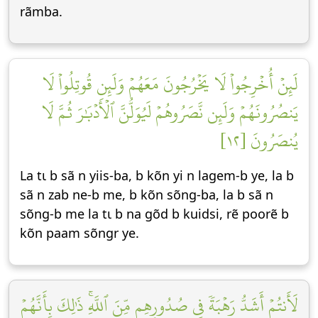
rãmba.
لَئِنۡ أُخۡرِجُواْ لَا يَخۡرُجُونَ مَعَهُمۡ وَلَئِن قُوتِلُواْ لَا
يَنصُرُونَهُمۡ وَلَئِن نَّصَرُوهُمۡ لَيُوَلُّنَّ ٱلۡأَدۡبَٰرَ ثُمَّ لَا
يُنصَرُونَ [١٢]
La tɩ b sã n yiis-ba, b kõn yi n lagem-b ye, la b
sã n zab ne-b me, b kõn sõng-ba, la b sã n
sõng-b me la tɩ b na gõd b kuidsi, rẽ poorẽ b
kõn paam sõngr ye.
لَأَنتُمۡ أَشَدُّ رَهۡبَةٗ فِي صُدُورِهِم مِّنَ ٱللَّهِۚ ذَٰلِكَ بِأَنَّهُمۡ