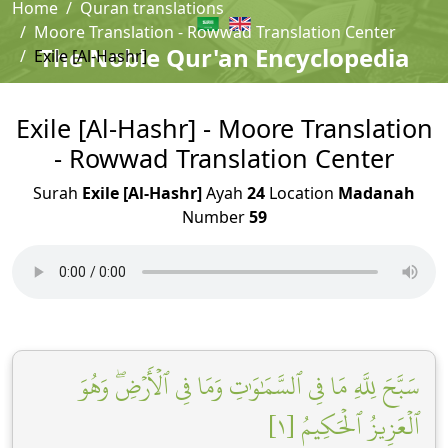
Home
Quran translations
Moore Translation - Rowwad Translation Center
The Noble Qur'an Encyclopedia
Exile [Al-Hashr]
Exile [Al-Hashr] - Moore Translation
- Rowwad Translation Center
Surah
Exile [Al-Hashr]
Ayah
24
Location
Madanah
Number
59
سَبَّحَ لِلَّهِ مَا فِي ٱلسَّمَٰوَٰتِ وَمَا فِي ٱلۡأَرۡضِۖ وَهُوَ
ٱلۡعَزِيزُ ٱلۡحَكِيمُ [١]