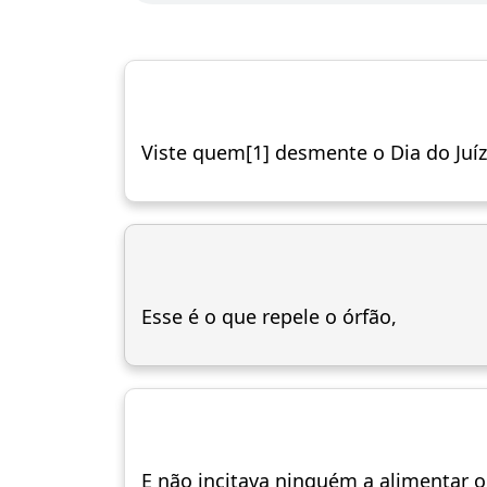
Viste quem[1] desmente o Dia do Juí
Esse é o que repele o órfão,
E não incitava ninguém a alimentar o