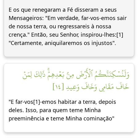
E os que renegaram a Fé disseram a seus
Mensageiros: "Em verdade, far-vos-emos sair
de nossa terra, ou regressareis à nossa
crença." Então, seu Senhor, inspirou-lhes:[1]
"Certamente, aniquilaremos os injustos".
وَلَنُسۡكِنَنَّكُمُ ٱلۡأَرۡضَ مِنۢ بَعۡدِهِمۡۚ ذَٰلِكَ لِمَنۡ
خَافَ مَقَامِي وَخَافَ وَعِيدِ [١٤]
"E far-vos[1]-emos habitar a terra, depois
deles. Isso, para quem teme Minha
preeminência e teme Minha cominação"