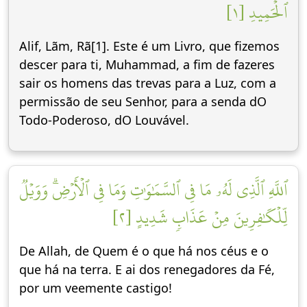
ٱلۡحَمِيدِ [١]
Alif, Lãm, Rã[1]. Este é um Livro, que fizemos
descer para ti, Muhammad, a fim de fazeres
sair os homens das trevas para a Luz, com a
permissão de seu Senhor, para a senda dO
Todo-Poderoso, dO Louvável.
ٱللَّهِ ٱلَّذِي لَهُۥ مَا فِي ٱلسَّمَٰوَٰتِ وَمَا فِي ٱلۡأَرۡضِۗ وَوَيۡلٞ
لِّلۡكَٰفِرِينَ مِنۡ عَذَابٖ شَدِيدٍ [٢]
De Allah, de Quem é o que há nos céus e o
que há na terra. E ai dos renegadores da Fé,
por um veemente castigo!