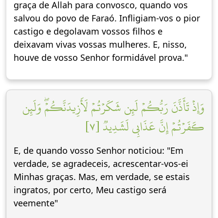
graça de Allah para convosco, quando vos
salvou do povo de Faraó. Infligiam-vos o pior
castigo e degolavam vossos filhos e
deixavam vivas vossas mulheres. E, nisso,
houve de vosso Senhor formidável prova."
وَإِذۡ تَأَذَّنَ رَبُّكُمۡ لَئِن شَكَرۡتُمۡ لَأَزِيدَنَّكُمۡۖ وَلَئِن
كَفَرۡتُمۡ إِنَّ عَذَابِي لَشَدِيدٞ [٧]
E, de quando vosso Senhor noticiou: "Em
verdade, se agradeceis, acrescentar-vos-ei
Minhas graças. Mas, em verdade, se estais
ingratos, por certo, Meu castigo será
veemente"