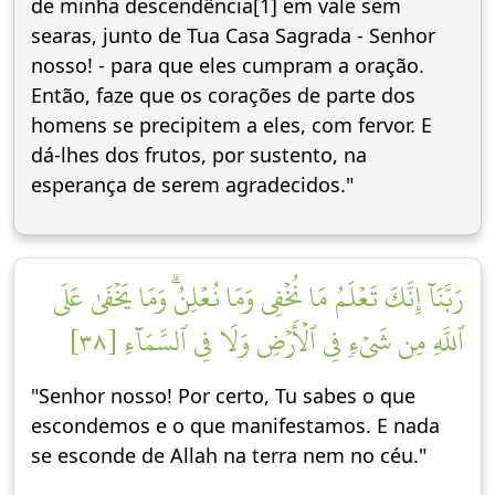
de minha descendência[1] em vale sem
searas, junto de Tua Casa Sagrada - Senhor
nosso! - para que eles cumpram a oração.
Então, faze que os corações de parte dos
homens se precipitem a eles, com fervor. E
dá-lhes dos frutos, por sustento, na
esperança de serem agradecidos."
رَبَّنَآ إِنَّكَ تَعۡلَمُ مَا نُخۡفِي وَمَا نُعۡلِنُۗ وَمَا يَخۡفَىٰ عَلَى
ٱللَّهِ مِن شَيۡءٖ فِي ٱلۡأَرۡضِ وَلَا فِي ٱلسَّمَآءِ [٣٨]
"Senhor nosso! Por certo, Tu sabes o que
escondemos e o que manifestamos. E nada
se esconde de Allah na terra nem no céu."