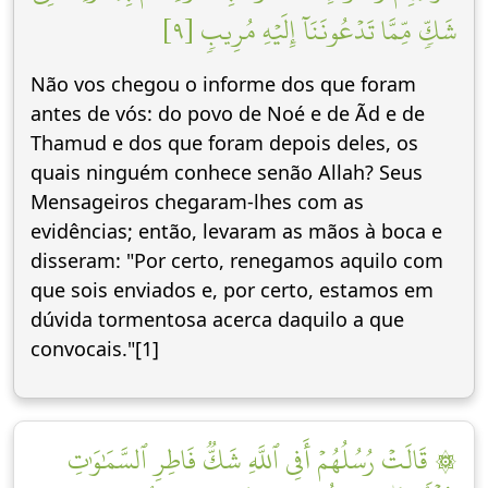
شَكّٖ مِّمَّا تَدۡعُونَنَآ إِلَيۡهِ مُرِيبٖ [٩]
Não vos chegou o informe dos que foram
antes de vós: do povo de Noé e de Ãd e de
Thamud e dos que foram depois deles, os
quais ninguém conhece senão Allah? Seus
Mensageiros chegaram-lhes com as
evidências; então, levaram as mãos à boca e
disseram: "Por certo, renegamos aquilo com
que sois enviados e, por certo, estamos em
dúvida tormentosa acerca daquilo a que
convocais."[1]
۞ قَالَتۡ رُسُلُهُمۡ أَفِي ٱللَّهِ شَكّٞ فَاطِرِ ٱلسَّمَٰوَٰتِ