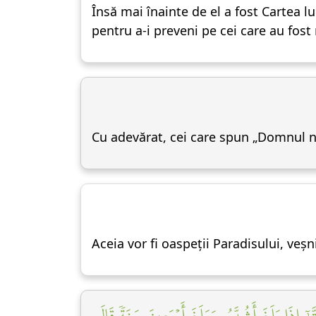
Însă mai înainte de el a fost Cartea lu
pentru a-i preveni pe cei care au fost
Cu adevărat, cei care spun „Domnul no
Aceia vor fi oaspeții Paradisului, veșn
ىٰٓ إِذَا بَلَغَ أَشُدَّهُۥ وَبَلَغَ أَرۡبَعِينَ سَنَةٗ قَالَ