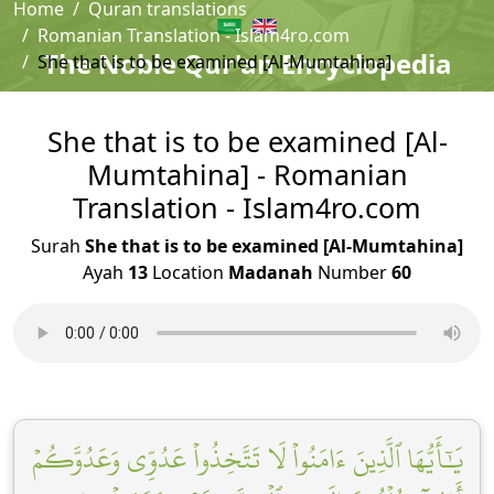
Home
Quran translations
Romanian Translation - Islam4ro.com
The Noble Qur'an Encyclopedia
She that is to be examined [Al-Mumtahina]
She that is to be examined [Al-
Mumtahina] - Romanian
Translation - Islam4ro.com
Surah
She that is to be examined [Al-Mumtahina]
Ayah
13
Location
Madanah
Number
60
يَٰٓأَيُّهَا ٱلَّذِينَ ءَامَنُواْ لَا تَتَّخِذُواْ عَدُوِّي وَعَدُوَّكُمۡ