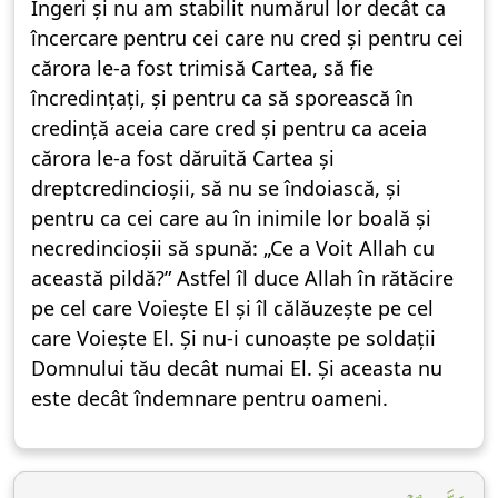
Îngeri și nu am stabilit numărul lor decât ca
încercare pentru cei care nu cred și pentru cei
cărora le-a fost trimisă Cartea, să fie
încredințați, și pentru ca să sporească în
credință aceia care cred și pentru ca aceia
cărora le-a fost dăruită Cartea și
dreptcredincioșii, să nu se îndoiască, și
pentru ca cei care au în inimile lor boală și
necredincioșii să spună: „Ce a Voit Allah cu
această pildă?” Astfel îl duce Allah în rătăcire
pe cel care Voiește El și îl călăuzește pe cel
care Voiește El. Și nu-i cunoaște pe soldații
Domnului tău decât numai El. Și aceasta nu
este decât îndemnare pentru oameni.