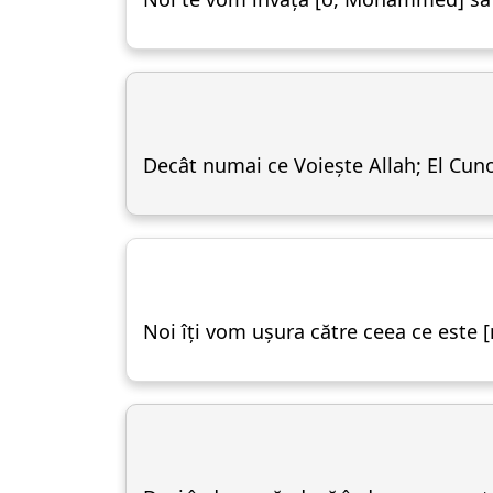
Decât numai ce Voiește Allah; El Cuno
Noi îți vom ușura către ceea ce este [