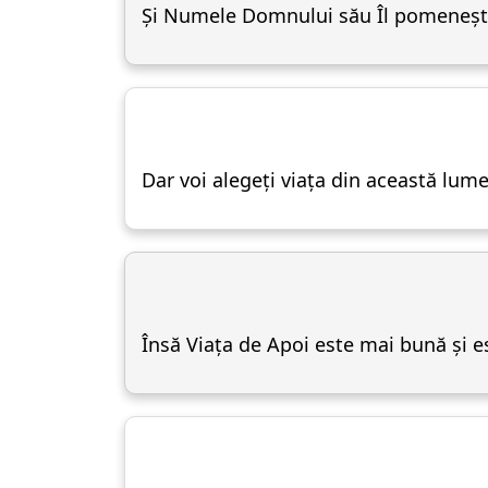
Și Numele Domnului său Îl pomenește
Dar voi alegeți viața din această lume
Însă Viața de Apoi este mai bună și e