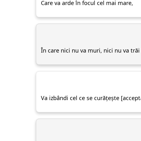
Care va arde în focul cel mai mare,
În care nici nu va muri, nici nu va trăi
Va izbândi cel ce se curățește [acce