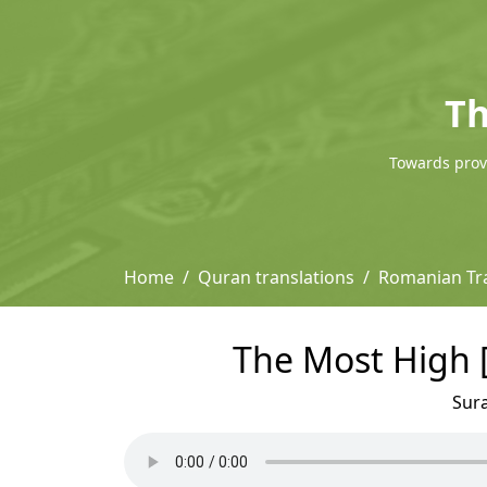
Th
Towards provi
Home
Quran translations
Romanian Tra
The Most High [
Sur