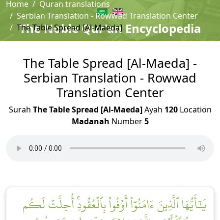
Home
Quran translations
Serbian Translation - Rowwad Translation Center
The Noble Qur'an Encyclopedia
The Table Spread [Al-Maeda]
The Table Spread [Al-Maeda] -
Serbian Translation - Rowwad
Translation Center
Surah
The Table Spread [Al-Maeda]
Ayah
120
Location
Madanah
Number
5
يَٰٓأَيُّهَا ٱلَّذِينَ ءَامَنُوٓاْ أَوۡفُواْ بِٱلۡعُقُودِۚ أُحِلَّتۡ لَكُم