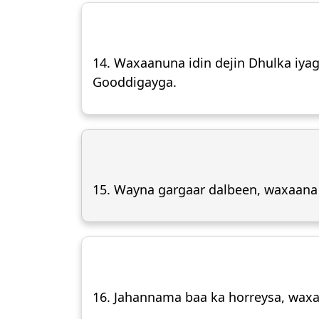
14. Waxaanuna idin dejin Dhulka iyag
Gooddigayga.
15. Wayna gargaar dalbeen, waxaan
16. Jahannama baa ka horreysa, waxa