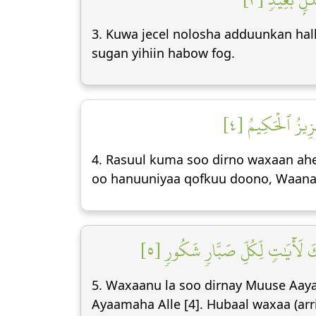
3. Kuwa jecel nolosha adduunkan halk
sugan yihiin habow fog.
عَزِيزُ ٱلۡحَكِيمُ [٤
4. Rasuul kuma soo dirno waxaan ahe
oo hanuuniyaa qofkuu doono, Waana 
ٰلِكَ لَأٓيَٰتٖ لِّكُلِّ صَبَّارٖ شَكُورٖ [٥
5. Waxaanu la soo dirnay Muuse Aay
Ayaamaha Alle [4]. Hubaal waxaa (ar