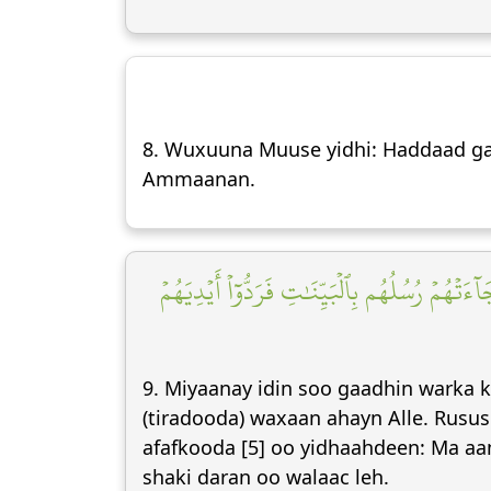
8. Wuxuuna Muuse yidhi: Haddaad ga
Ammaanan.
َتۡهُمۡ رُسُلُهُم بِٱلۡبَيِّنَٰتِ فَرَدُّوٓاْ أَيۡدِيَهُمۡ
9. Miyaanay idin soo gaadhin warka 
(tiradooda) waxaan ahayn Alle. Rusu
afafkooda [5] oo yidhaahdeen: Ma a
shaki daran oo walaac leh.