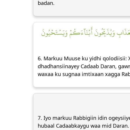
badan.
عَذَابِ وَيُذَبِّحُونَ أَبۡنَآءَكُمۡ وَيَسۡتَحۡيُونَ
6. Markuu Muuse ku yidhi qolodiisii:
dhadhansiinayey Cadaab Daran, gawra
waxaa ku sugnaa imtixaan xagga Rab
7. Iyo markuu Rabbigiin idin ogeysi
hubaal Cadaabkaygu waa mid Daran.