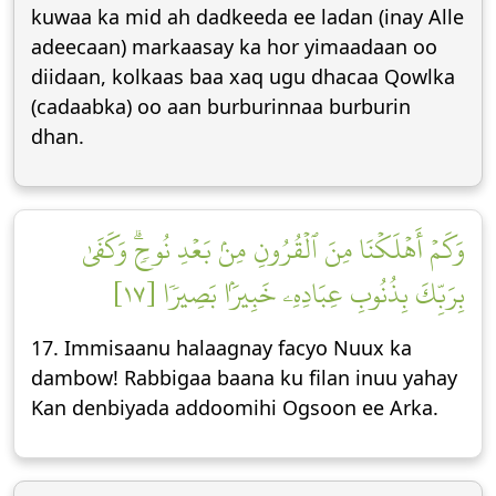
kuwaa ka mid ah dadkeeda ee ladan (inay Alle
adeecaan) markaasay ka hor yimaadaan oo
diidaan, kolkaas baa xaq ugu dhacaa Qowlka
(cadaabka) oo aan burburinnaa burburin
dhan.
وَكَمۡ أَهۡلَكۡنَا مِنَ ٱلۡقُرُونِ مِنۢ بَعۡدِ نُوحٖۗ وَكَفَىٰ
بِرَبِّكَ بِذُنُوبِ عِبَادِهِۦ خَبِيرَۢا بَصِيرٗا [١٧]
17. Immisaanu halaagnay facyo Nuux ka
dambow! Rabbigaa baana ku filan inuu yahay
Kan denbiyada addoomihi Ogsoon ee Arka.