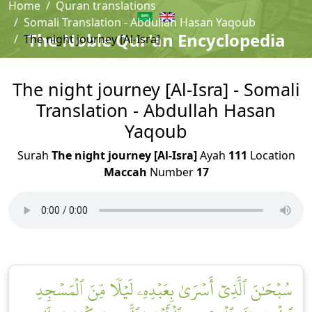
Home
Quran translations
Somali Translation - Abdullah Hasan Yaqoub
The Noble Qur'an Encyclopedia
The night journey [Al-Isra]
The night journey [Al-Isra] - Somali
Translation - Abdullah Hasan
Yaqoub
Surah
The night journey [Al-Isra]
Ayah
111
Location
Maccah
Number
17
سُبۡحَٰنَ ٱلَّذِيٓ أَسۡرَىٰ بِعَبۡدِهِۦ لَيۡلٗا مِّنَ ٱلۡمَسۡجِدِ