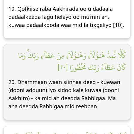
19. Qofkiise raba Aakhirada oo u dadaala
dadaalkeeda lagu helayo oo mu’min ah,
kuwaa dadaalkooda waa mid la tixgeliyo [10].
كُلّٗا نُّمِدُّ هَٰٓؤُلَآءِ وَهَٰٓؤُلَآءِ مِنۡ عَطَآءِ رَبِّكَۚ وَمَا
كَانَ عَطَآءُ رَبِّكَ مَحۡظُورًا [٢٠]
20. Dhammaan waan siinnaa deeq - kuwaan
(dooni adduun) iyo sidoo kale kuwaa (dooni
Aakhiro) - ka mid ah deeqda Rabbigaa. Ma
aha deeqda Rabbigaa mid reebban.