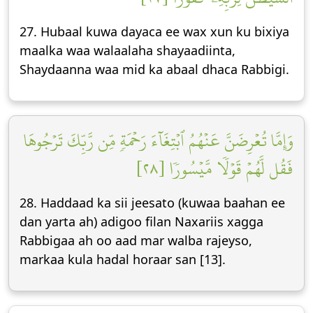
27. Hubaal kuwa dayaca ee wax xun ku bixiya
maalka waa walaalaha shayaadiinta,
Shaydaanna waa mid ka abaal dhaca Rabbigi.
وَإِمَّا تُعۡرِضَنَّ عَنۡهُمُ ٱبۡتِغَآءَ رَحۡمَةٖ مِّن رَّبِّكَ تَرۡجُوهَا
فَقُل لَّهُمۡ قَوۡلٗا مَّيۡسُورٗا [٢٨]
28. Haddaad ka sii jeesato (kuwaa baahan ee
dan yarta ah) adigoo filan Naxariis xagga
Rabbigaa ah oo aad mar walba rajeyso,
markaa kula hadal horaar san [13].