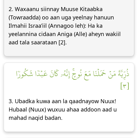
2. Waxaanu siinnay Muuse Kitaabka
(Towraadda) oo aan uga yeelnay hanuun
Ilmahii Israa’iil (Annagoo leh): Ha ka
yeelannina cidaan Aniga (Alle) aheyn wakiil
aad tala saarataan [2].
ذُرِّيَّةَ مَنۡ حَمَلۡنَا مَعَ نُوحٍۚ إِنَّهُۥ كَانَ عَبۡدٗا شَكُورٗا
[٣]
3. Ubadka kuwa aan la qaadnayow Nuux!
Hubaal (Nuux) wuxuu ahaa addoon aad u
mahad naqid badan.