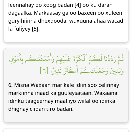
leennahay oo xoog badan [4] oo ku daran
dagaalka. Markaasay galoo baxeen oo xuleen
guryihiinna dhexdooda, wuxuuna ahaa wacad
la fuliyey [5].
ثُمَّ رَدَدۡنَا لَكُمُ ٱلۡكَرَّةَ عَلَيۡهِمۡ وَأَمۡدَدۡنَٰكُم بِأَمۡوَٰلٖ
وَبَنِينَ وَجَعَلۡنَٰكُمۡ أَكۡثَرَ نَفِيرًا [٦]
6. Misna Waxaan mar kale idiin soo celinnay
markiinna inaad ka guuleysataan. Waxaana
idinku taageernay maal iyo wiilal oo idinka
dhignay ciidan tiro badan.