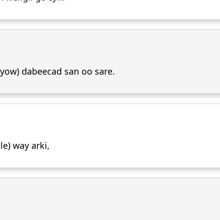
yow) dabeecad san oo sare.
le) way arki,
.