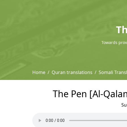
Th
Towards provi
Home
Quran translations
Somali Trans
The Pen [Al-Qala
Su