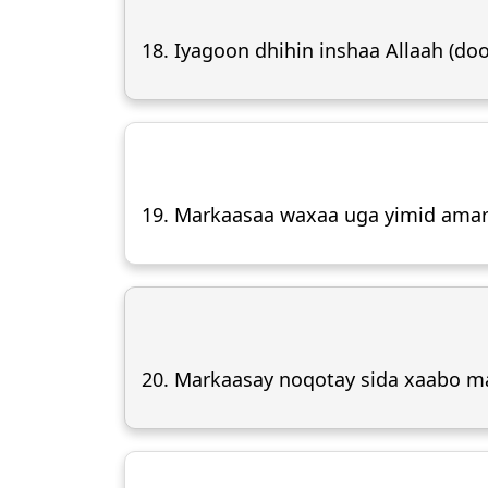
18. Iyagoon dhihin inshaa Allaah (do
19. Markaasaa waxaa uga yimid amar 
20. Markaasay noqotay sida xaabo ma