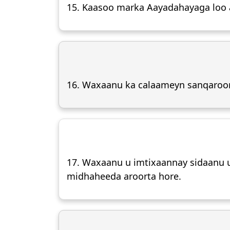
15. Kaasoo marka Aayadahayaga loo a
16. Waxaanu ka calaameyn sanqaroor
17. Waxaanu u imtixaannay sidaanu u
midhaheeda aroorta hore.