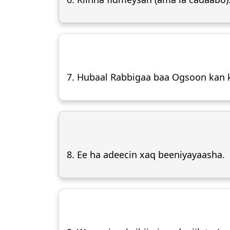
7. Hubaal Rabbigaa baa Ogsoon kan 
8. Ee ha adeecin xaq beeniyayaasha.