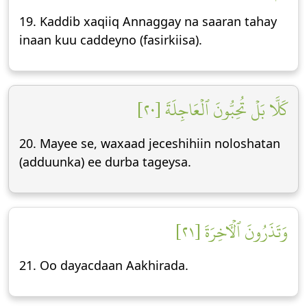
19. Kaddib xaqiiq Annaggay na saaran tahay
inaan kuu caddeyno (fasirkiisa).
كَلَّا بَلۡ تُحِبُّونَ ٱلۡعَاجِلَةَ [٢٠]
20. Mayee se, waxaad jeceshihiin noloshatan
(adduunka) ee durba tageysa.
وَتَذَرُونَ ٱلۡأٓخِرَةَ [٢١]
21. Oo dayacdaan Aakhirada.