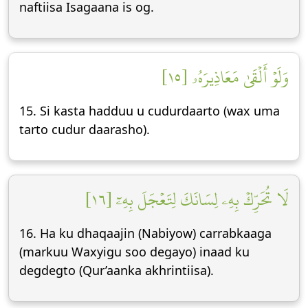
naftiisa Isagaana is og.
وَلَوۡ أَلۡقَىٰ مَعَاذِيرَهُۥ [١٥]
15. Si kasta hadduu u cudurdaarto (wax uma
tarto cudur daarasho).
لَا تُحَرِّكۡ بِهِۦ لِسَانَكَ لِتَعۡجَلَ بِهِۦٓ [١٦]
16. Ha ku dhaqaajin (Nabiyow) carrabkaaga
(markuu Waxyigu soo degayo) inaad ku
degdegto (Qur’aanka akhrintiisa).