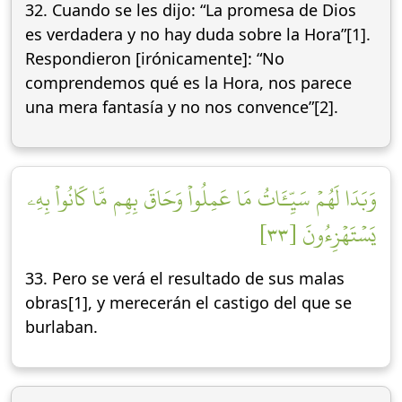
32. Cuando se les dijo: “La promesa de Dios
es verdadera y no hay duda sobre la Hora”[1].
Respondieron [irónicamente]: “No
comprendemos qué es la Hora, nos parece
una mera fantasía y no nos convence”[2].
وَبَدَا لَهُمۡ سَيِّـَٔاتُ مَا عَمِلُواْ وَحَاقَ بِهِم مَّا كَانُواْ بِهِۦ
يَسۡتَهۡزِءُونَ [٣٣]
33. Pero se verá el resultado de sus malas
obras[1], y merecerán el castigo del que se
burlaban.