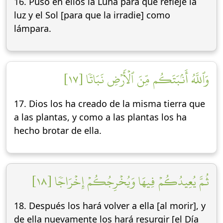
16. Puso en ellos la Luna para que refleje la
luz y el Sol [para que la irradie] como
lámpara.
وَٱللَّهُ أَنۢبَتَكُم مِّنَ ٱلۡأَرۡضِ نَبَاتٗا [١٧]
17. Dios los ha creado de la misma tierra que
a las plantas, y como a las plantas los ha
hecho brotar de ella.
ثُمَّ يُعِيدُكُمۡ فِيهَا وَيُخۡرِجُكُمۡ إِخۡرَاجٗا [١٨]
18. Después los hará volver a ella [al morir], y
de ella nuevamente los hará resurgir [el Día