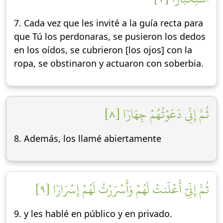
7. Cada vez que les invité a la guía recta para
que Tú los perdonaras, se pusieron los dedos
en los oídos, se cubrieron [los ojos] con la
ropa, se obstinaron y actuaron con soberbia.
ثُمَّ إِنِّي دَعَوۡتُهُمۡ جِهَارٗا [٨]
8. Además, los llamé abiertamente
ثُمَّ إِنِّيٓ أَعۡلَنتُ لَهُمۡ وَأَسۡرَرۡتُ لَهُمۡ إِسۡرَارٗا [٩]
9. y les hablé en público y en privado.