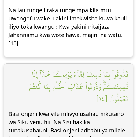
Na lau tungeli taka tunge mpa kila mtu
uwongofu wake. Lakini imekwisha kuwa kauli
iliyo toka kwangu : Kwa yakini nitaijaza
Jahannamu kwa wote hawa, majini na watu.
[13]
فَذُوقُواْ بِمَا نَسِيتُمۡ لِقَآءَ يَوۡمِكُمۡ هَٰذَآ إِنَّا
نَسِينَٰكُمۡۖ وَذُوقُواْ عَذَابَ ٱلۡخُلۡدِ بِمَا كُنتُمۡ
تَعۡمَلُونَ [١٤]
Basi onjeni kwa vile mlivyo usahau mkutano
wa Siku yenu hii. Na Sisi hakika
tunakusahauni. Basi onjeni adhabu ya milele