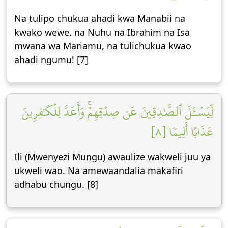
Na tulipo chukua ahadi kwa Manabii na
kwako wewe, na Nuhu na Ibrahim na Isa
mwana wa Mariamu, na tulichukua kwao
ahadi ngumu! [7]
لِّيَسۡـَٔلَ ٱلصَّٰدِقِينَ عَن صِدۡقِهِمۡۚ وَأَعَدَّ لِلۡكَٰفِرِينَ
عَذَابًا أَلِيمٗا [٨]
Ili (Mwenyezi Mungu) awaulize wakweli juu ya
ukweli wao. Na amewaandalia makafiri
adhabu chungu. [8]