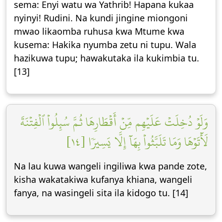
sema: Enyi watu wa Yathrib! Hapana kukaa
nyinyi! Rudini. Na kundi jingine miongoni
mwao likaomba ruhusa kwa Mtume kwa
kusema: Hakika nyumba zetu ni tupu. Wala
hazikuwa tupu; hawakutaka ila kukimbia tu.
[13]
وَلَوۡ دُخِلَتۡ عَلَيۡهِم مِّنۡ أَقۡطَارِهَا ثُمَّ سُئِلُواْ ٱلۡفِتۡنَةَ
لَأٓتَوۡهَا وَمَا تَلَبَّثُواْ بِهَآ إِلَّا يَسِيرٗا [١٤]
Na lau kuwa wangeli ingiliwa kwa pande zote,
kisha wakatakiwa kufanya khiana, wangeli
fanya, na wasingeli sita ila kidogo tu. [14]