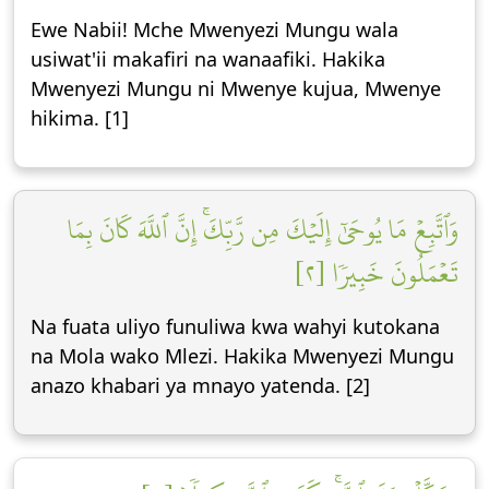
Ewe Nabii! Mche Mwenyezi Mungu wala
usiwat'ii makafiri na wanaafiki. Hakika
Mwenyezi Mungu ni Mwenye kujua, Mwenye
hikima. [1]
وَٱتَّبِعۡ مَا يُوحَىٰٓ إِلَيۡكَ مِن رَّبِّكَۚ إِنَّ ٱللَّهَ كَانَ بِمَا
تَعۡمَلُونَ خَبِيرٗا [٢]
Na fuata uliyo funuliwa kwa wahyi kutokana
na Mola wako Mlezi. Hakika Mwenyezi Mungu
anazo khabari ya mnayo yatenda. [2]