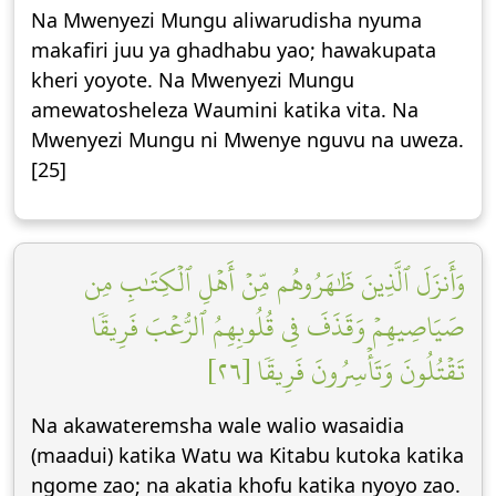
Na Mwenyezi Mungu aliwarudisha nyuma
makafiri juu ya ghadhabu yao; hawakupata
kheri yoyote. Na Mwenyezi Mungu
amewatosheleza Waumini katika vita. Na
Mwenyezi Mungu ni Mwenye nguvu na uweza.
[25]
وَأَنزَلَ ٱلَّذِينَ ظَٰهَرُوهُم مِّنۡ أَهۡلِ ٱلۡكِتَٰبِ مِن
صَيَاصِيهِمۡ وَقَذَفَ فِي قُلُوبِهِمُ ٱلرُّعۡبَ فَرِيقٗا
تَقۡتُلُونَ وَتَأۡسِرُونَ فَرِيقٗا [٢٦]
Na akawateremsha wale walio wasaidia
(maadui) katika Watu wa Kitabu kutoka katika
ngome zao; na akatia khofu katika nyoyo zao.