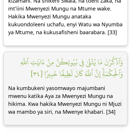
kizamani. Na shikeni Swala, na toeni Zaka, na
mt'iini Mwenyezi Mungu na Mtume wake.
Hakika Mwenyezi Mungu anataka
kukuondoleeni uchafu, enyi Watu wa Nyumba
ya Mtume, na kukusafisheni baarabara. [33]
وَٱذۡكُرۡنَ مَا يُتۡلَىٰ فِي بُيُوتِكُنَّ مِنۡ ءَايَٰتِ ٱللَّهِ
وَٱلۡحِكۡمَةِۚ إِنَّ ٱللَّهَ كَانَ لَطِيفًا خَبِيرًا [٣٤]
Na kumbukeni yasomwayo majumbani
mwenu katika Aya za Mwenyezi Mungu na
hikima. Kwa hakika Mwenyezi Mungu ni Mjuzi
wa mambo ya siri, na Mwenye khabari. [34]