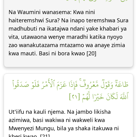
Na Waumini wanasema: Kwa nini
haiteremshwi Sura? Na inapo teremshwa Sura
madhubuti na ikatajwa ndani yake khabari ya
vita, utawaona wenye maradhi katika nyoyo
zao wanakutazama mtazamo wa anaye zimia
kwa mauti. Basi ni bora kwao [20]
طَاعَةٞ وَقَوۡلٞ مَّعۡرُوفٞۚ فَإِذَا عَزَمَ ٱلۡأَمۡرُ فَلَوۡ صَدَقُواْ
ٱللَّهَ لَكَانَ خَيۡرٗا لَّهُمۡ [٢١]
Ut'iifu na kauli njema. Na jambo likisha
azimiwa, basi wakiwa ni wakweli kwa
Mwenyezi Mungu, bila ya shaka itakuwa ni
kheri kwao. [21]