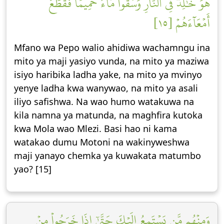
هُوَ خَٰلِدٞ فِي ٱلنَّارِ وَسُقُواْ مَآءً حَمِيمٗا فَقَطَّعَ
أَمۡعَآءَهُمۡ [١٥]
Mfano wa Pepo walio ahidiwa wachamngu ina
mito ya maji yasiyo vunda, na mito ya maziwa
isiyo haribika ladha yake, na mito ya mvinyo
yenye ladha kwa wanywao, na mito ya asali
iliyo safishwa. Na wao humo watakuwa na
kila namna ya matunda, na maghfira kutoka
kwa Mola wao Mlezi. Basi hao ni kama
watakao dumu Motoni na wakinyweshwa
maji yanayo chemka ya kuwakata matumbo
yao? [15]
وَمِنۡهُم مَّن يَسۡتَمِعُ إِلَيۡكَ حَتَّىٰٓ إِذَا خَرَجُواْ مِنۡ