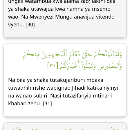
ungeli watambua kwa alama zao; lakini bila
ya shaka utawajua kwa namna ya msemo
wao. Na Mwenyezi Mungu anavijua vitendo
vyenu. [30]
وَلَنَبۡلُوَنَّكُمۡ حَتَّىٰ نَعۡلَمَ ٱلۡمُجَٰهِدِينَ مِنكُمۡ
وَٱلصَّٰبِرِينَ وَنَبۡلُوَاْ أَخۡبَارَكُمۡ [٣١]
Na bila ya shaka tutakujaribuni mpaka
tuwadhihirishe wapignao Jihadi katika nyinyi
na wanao subiri. Nasi tutazifanyia mtihani
khabari zenu. [31]