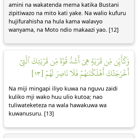
amini na wakatenda mema katika Bustani
zipitiwazo na mito kati yake. Na walio kufuru
hujifurahisha na hula kama walavyo
wanyama, na Moto ndio makaazi yao. [12]
وَكَأَيِّن مِّن قَرۡيَةٍ هِيَ أَشَدُّ قُوَّةٗ مِّن قَرۡيَتِكَ ٱلَّتِيٓ
أَخۡرَجَتۡكَ أَهۡلَكۡنَٰهُمۡ فَلَا نَاصِرَ لَهُمۡ [١٣]
Na miji mingapi iliyo kuwa na nguvu zaidi
kuliko mji wako huu ulio kutoa; nao
tuliwateketeza na wala hawakuwa wa
kuwanusuru. [13]