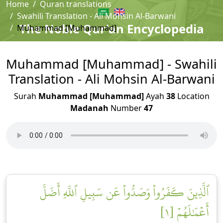
Home
Quran translations
Swahili Translation - Ali Mohsin Al-Barwani
The Noble Qur'an Encyclopedia
Muhammad [Muhammad]
Muhammad [Muhammad] - Swahili
Translation - Ali Mohsin Al-Barwani
Surah
Muhammad [Muhammad]
Ayah
38
Location
Madanah
Number
47
ٱلَّذِينَ كَفَرُواْ وَصَدُّواْ عَن سَبِيلِ ٱللَّهِ أَضَلَّ
أَعۡمَٰلَهُمۡ [١]