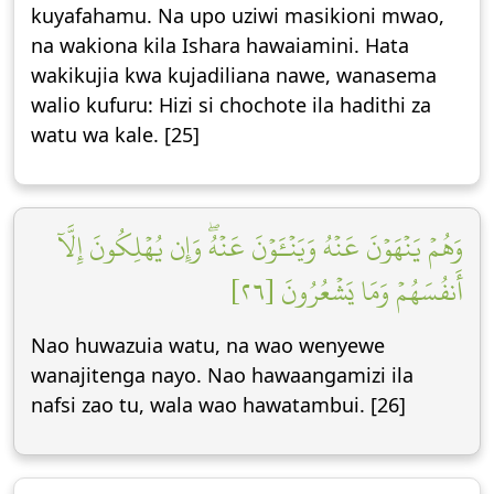
kuyafahamu. Na upo uziwi masikioni mwao,
na wakiona kila Ishara hawaiamini. Hata
wakikujia kwa kujadiliana nawe, wanasema
walio kufuru: Hizi si chochote ila hadithi za
watu wa kale. [25]
وَهُمۡ يَنۡهَوۡنَ عَنۡهُ وَيَنۡـَٔوۡنَ عَنۡهُۖ وَإِن يُهۡلِكُونَ إِلَّآ
أَنفُسَهُمۡ وَمَا يَشۡعُرُونَ [٢٦]
Nao huwazuia watu, na wao wenyewe
wanajitenga nayo. Nao hawaangamizi ila
nafsi zao tu, wala wao hawatambui. [26]