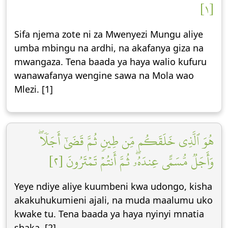
[١]
Sifa njema zote ni za Mwenyezi Mungu aliye
umba mbingu na ardhi, na akafanya giza na
mwangaza. Tena baada ya haya walio kufuru
wanawafanya wengine sawa na Mola wao
Mlezi. [1]
هُوَ ٱلَّذِي خَلَقَكُم مِّن طِينٖ ثُمَّ قَضَىٰٓ أَجَلٗاۖ
وَأَجَلٞ مُّسَمًّى عِندَهُۥۖ ثُمَّ أَنتُمۡ تَمۡتَرُونَ [٢]
Yeye ndiye aliye kuumbeni kwa udongo, kisha
akakuhukumieni ajali, na muda maalumu uko
kwake tu. Tena baada ya haya nyinyi mnatia
shaka. [2]