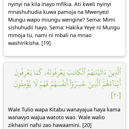
nyinyi na kila inayo mfikia. Ati kweli nyinyi
mnashuhudia kuwa pamoja na Mwenyezi
Mungu wapo miungu wengine? Sema: Mimi
sishuhudii hayo. Sema: Hakika Yeye ni Mungu
mmoja tu, nami ni mbali na mnao
washirikisha. [19]
ٱلَّذِينَ ءَاتَيۡنَٰهُمُ ٱلۡكِتَٰبَ يَعۡرِفُونَهُۥ كَمَا يَعۡرِفُونَ
أَبۡنَآءَهُمُۘ ٱلَّذِينَ خَسِرُوٓاْ أَنفُسَهُمۡ فَهُمۡ لَا يُؤۡمِنُونَ
[٢٠]
Wale Tulio wapa Kitabu wanayajua haya kama
wanavyo wajua watoto wao. Wale walio
zikhasiri nafsi zao hawaamini. [20]