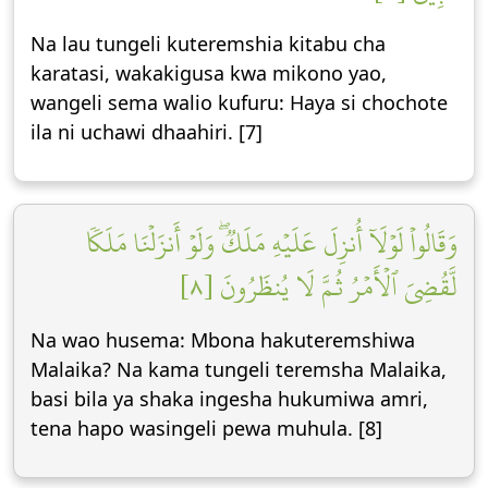
Na lau tungeli kuteremshia kitabu cha
karatasi, wakakigusa kwa mikono yao,
wangeli sema walio kufuru: Haya si chochote
ila ni uchawi dhaahiri. [7]
وَقَالُواْ لَوۡلَآ أُنزِلَ عَلَيۡهِ مَلَكٞۖ وَلَوۡ أَنزَلۡنَا مَلَكٗا
لَّقُضِيَ ٱلۡأَمۡرُ ثُمَّ لَا يُنظَرُونَ [٨]
Na wao husema: Mbona hakuteremshiwa
Malaika? Na kama tungeli teremsha Malaika,
basi bila ya shaka ingesha hukumiwa amri,
tena hapo wasingeli pewa muhula. [8]