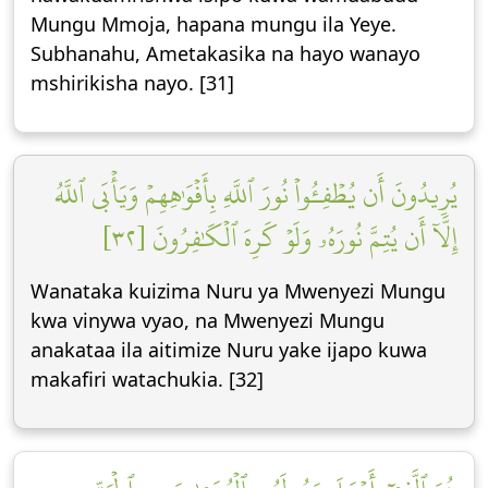
Mungu Mmoja, hapana mungu ila Yeye.
Subhanahu, Ametakasika na hayo wanayo
mshirikisha nayo. [31]
يُرِيدُونَ أَن يُطۡفِـُٔواْ نُورَ ٱللَّهِ بِأَفۡوَٰهِهِمۡ وَيَأۡبَى ٱللَّهُ
إِلَّآ أَن يُتِمَّ نُورَهُۥ وَلَوۡ كَرِهَ ٱلۡكَٰفِرُونَ [٣٢]
Wanataka kuizima Nuru ya Mwenyezi Mungu
kwa vinywa vyao, na Mwenyezi Mungu
anakataa ila aitimize Nuru yake ijapo kuwa
makafiri watachukia. [32]