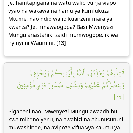
Je, hamtapigana na watu walio vunja viapo
vyao na wakawa na hamu ya kumfukuza
Mtume, nao ndio walio kuanzeni mara ya
kwanza? Je, mnawaogopa? Basi Mwenyezi
Mungu anastahiki zaidi mumwogope, ikiwa
nyinyi ni Waumini. [13]
قَٰتِلُوهُمۡ يُعَذِّبۡهُمُ ٱللَّهُ بِأَيۡدِيكُمۡ وَيُخۡزِهِمۡ
وَيَنصُرۡكُمۡ عَلَيۡهِمۡ وَيَشۡفِ صُدُورَ قَوۡمٖ مُّؤۡمِنِينَ
[١٤]
Piganeni nao, Mwenyezi Mungu awaadhibu
kwa mikono yenu, na awahizi na akunusuruni
muwashinde, na avipoze vifua vya kaumu ya