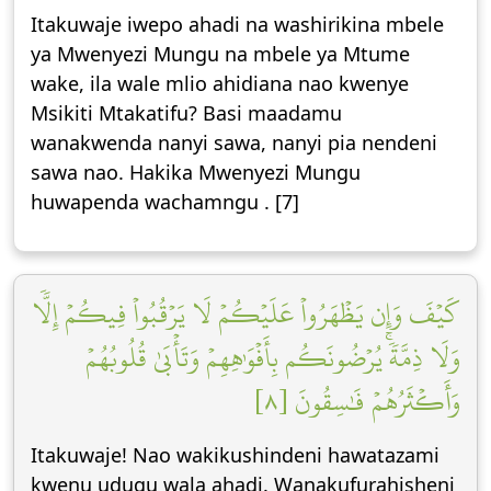
Itakuwaje iwepo ahadi na washirikina mbele
ya Mwenyezi Mungu na mbele ya Mtume
wake, ila wale mlio ahidiana nao kwenye
Msikiti Mtakatifu? Basi maadamu
wanakwenda nanyi sawa, nanyi pia nendeni
sawa nao. Hakika Mwenyezi Mungu
huwapenda wachamngu . [7]
كَيۡفَ وَإِن يَظۡهَرُواْ عَلَيۡكُمۡ لَا يَرۡقُبُواْ فِيكُمۡ إِلّٗا
وَلَا ذِمَّةٗۚ يُرۡضُونَكُم بِأَفۡوَٰهِهِمۡ وَتَأۡبَىٰ قُلُوبُهُمۡ
وَأَكۡثَرُهُمۡ فَٰسِقُونَ [٨]
Itakuwaje! Nao wakikushindeni hawatazami
kwenu udugu wala ahadi. Wanakufurahisheni