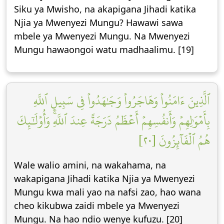
Siku ya Mwisho, na akapigana Jihadi katika
Njia ya Mwenyezi Mungu? Hawawi sawa
mbele ya Mwenyezi Mungu. Na Mwenyezi
Mungu hawaongoi watu madhaalimu. [19]
ٱلَّذِينَ ءَامَنُواْ وَهَاجَرُواْ وَجَٰهَدُواْ فِي سَبِيلِ ٱللَّهِ
بِأَمۡوَٰلِهِمۡ وَأَنفُسِهِمۡ أَعۡظَمُ دَرَجَةً عِندَ ٱللَّهِۚ وَأُوْلَٰٓئِكَ
هُمُ ٱلۡفَآئِزُونَ [٢٠]
Wale walio amini, na wakahama, na
wakapigana Jihadi katika Njia ya Mwenyezi
Mungu kwa mali yao na nafsi zao, hao wana
cheo kikubwa zaidi mbele ya Mwenyezi
Mungu. Na hao ndio wenye kufuzu. [20]