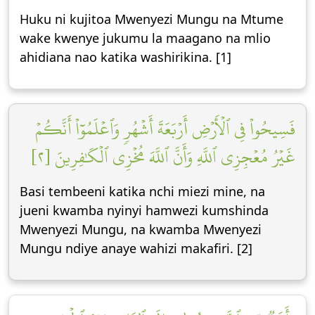
Huku ni kujitoa Mwenyezi Mungu na Mtume
wake kwenye jukumu la maagano na mlio
ahidiana nao katika washirikina. [1]
فَسِيحُواْ فِي ٱلۡأَرۡضِ أَرۡبَعَةَ أَشۡهُرٖ وَٱعۡلَمُوٓاْ أَنَّكُمۡ
غَيۡرُ مُعۡجِزِي ٱللَّهِ وَأَنَّ ٱللَّهَ مُخۡزِي ٱلۡكَٰفِرِينَ [٢]
Basi tembeeni katika nchi miezi mine, na
jueni kwamba nyinyi hamwezi kumshinda
Mwenyezi Mungu, na kwamba Mwenyezi
Mungu ndiye anaye wahizi makafiri. [2]