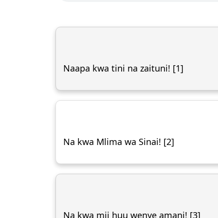
Naapa kwa tini na zaituni! [1]
Na kwa Mlima wa Sinai! [2]
Na kwa mji huu wenye amani! [3]