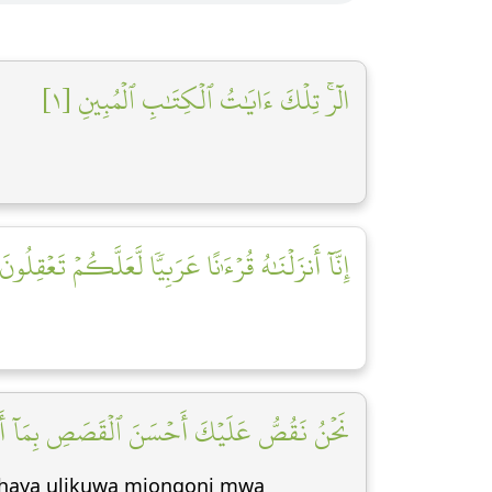
الٓرۚ تِلۡكَ ءَايَٰتُ ٱلۡكِتَٰبِ ٱلۡمُبِينِ [١]
إِنَّآ أَنزَلۡنَٰهُ قُرۡءَٰنًا عَرَبِيّٗا لَّعَلَّكُمۡ تَعۡقِلُونَ]
نَحۡنُ نَقُصُّ عَلَيۡكَ أَحۡسَنَ ٱلۡقَصَصِ بِمَآ أَوۡح]
ya haya ulikuwa miongoni mwa