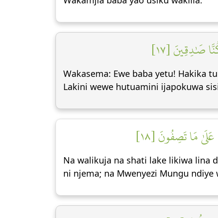
Wakamjia baba yao usiku wakilia.
ُنَّا صَٰدِقِينَ [١٧
Wakasema: Ewe baba yetu! Hakika tu
Lakini wewe hutuamini ijapokuwa sisi
عَلَىٰ مَا تَصِفُونَ [١٨
Na walikuja na shati lake likiwa lin
ni njema; na Mwenyezi Mungu ndiye