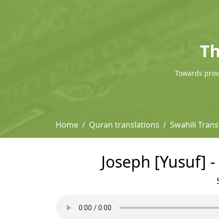
Th
Towards provi
Home
Quran translations
Swahili Trans
Joseph [Yusuf] -