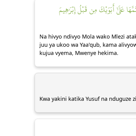
َهَا عَلَىٰٓ أَبَوَيۡكَ مِن قَبۡلُ إِبۡرَٰهِيمَ
Na hivyo ndivyo Mola wako Mlezi ata
juu ya ukoo wa Yaa'qub, kama alivyo
kujua vyema, Mwenye hekima.
Kwa yakini katika Yusuf na nduguze z