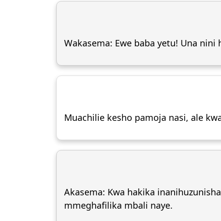
Wakasema: Ewe baba yetu! Una nini h
Muachilie kesho pamoja nasi, ale kwa 
Akasema: Kwa hakika inanihuzunisha
mmeghafilika mbali naye.